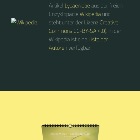
Artikel
Lycaenidae
aus der freien
Enzyklopädie
Wikipedia
und
steht unter der Lizenz
Creative
Commons CC-BY-SA 4.0
). In der
Wikipedia ist eine
Liste der
Autoren
verfügbar.