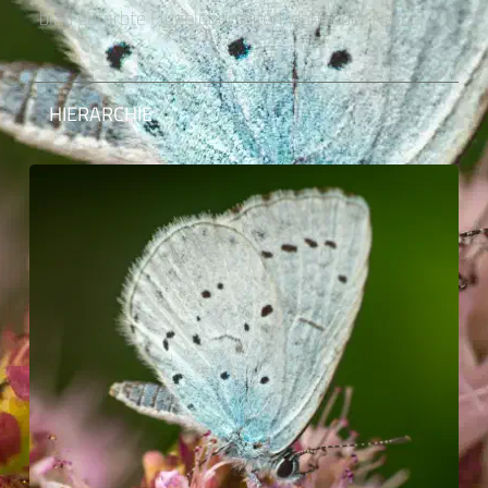
blau gefärbte Flügeloberseiten, daher der Name.
HIERARCHIE