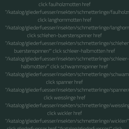
click faulholzmotten href
"/katalog/gliederfuesser/insekten/schmetterlinge/faulhol
click langhornmotten href
"/katalog/gliederfuesser/insekten/schmetterlinge/langhor
click schlehen-buerstenspinner href
"/katalog/gliederfuesser/insekten/schmetterlinge/schlehe
buerstenspinner/" click schleier-halbmotten href
"/katalog/gliederfuesser/insekten/schmetterlinge/schleier-
halbmotten/" click schwammspinner href
"/katalog/gliederfuesser/insekten/schmetterlinge/schwa
click spanner href
"/katalog/gliederfuesser/insekten/schmetterlinge/spanner
click weisslinge href
"/katalog/gliederfuesser/insekten/schmetterlinge/weisslin
click wickler href
"/katalog/gliederfuesser/insekten/schmetterlinge/wickler/
click gliederfuesser href "/katalog/gliederfuesser/" click