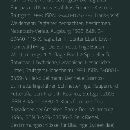
Europas und Nordwestafrikas. Franckh-Kosmos,
Stuttgart 1998, ISBN 3-440-07573-7. Hans-Josef
Weidemann: Tagfalter: beobachten, bestimmen.
Naturbuch-Verlag, Augsburg 1995, ISBN 3-
89440-115-X. Tagfalter. In: Günter Ebert, Erwin
Rennwald (Hrsg.): Die Schmetterlinge Baden-
Württembergs. 1. Auflage. Band 2: Spezieller Teil:
Satyridae, Libytheidae, Lycaenidae, Hesperiidae.
Ulmer, Stuttgart (Hohenheim) 1991, ISBN 3-8001-
3459-4. Heiko Bellmann: Der neue Kosmos-
Schmetterlingsführer, Schmetterlinge, Raupen und
Futterpflanzen. Franckh-Kosmos, Stuttgart 2003,
ISBN 3-440-09330-1. Klaus Dumpert: Das
Sozialleben der Ameisen. Parey, Berlin/Hamburg
1994, ISBN 3-489-63636-8. Felix Riedel:
Bestimmungsschlüssel für Bläulinge (Lycaenidae).