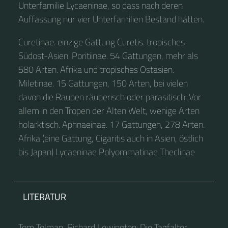
Unterfamilie Lycaeninae, so dass nach deren
Auffassung nur vier Unterfamilien Bestand hätten.
Curetinae. einzige Gattung Curetis. tropisches
Südost-Asien. Poritiinae. 54 Gattungen, mehr als
580 Arten. Afrika und tropisches Ostasien.
Miletinae. 15 Gattungen, 150 Arten, bei vielen
davon die Raupen räuberisch oder parasitisch. Vor
allem in den Tropen der Alten Welt, wenige Arten
holarktisch. Aphnaeinae. 17 Gattungen, 278 Arten.
Afrika (eine Gattung, Cigaritis auch in Asien, östlich
bis Japan) Lycaeninae Polyommatinae Theclinae
LITERATUR
Tom Tolman, Richard Lewington: Die Tagfalter