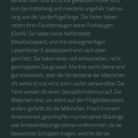
verwachsen. Ihre am Ende gekeulten Fühler sind
kurz bis mittellang und meistens ungefähr halb so
lang wie die Vorderflügellänge. Die Falter haben
neben ihren Facettenaugen keine Punktaugen
(Ocelli). Sie haben keine Kiefertaster
(Maxillarpalpen), und ihre dreisegmentigen
Lippentaster (Labialpalpen) sind nach oben
gerichtet. Sie haben einen voll entwickelten, nicht
geschuppten Saugrüssel. Alle ihre sechs Beine sind
gut entwickelt, aber die Vorderbeine der Männchen
oft verkürzt und nicht zum Laufen verwendbar. Die
Tiere weisen oft einen Sexualdichroismus auf. Die
Weibchen sind, vor allem auf den Flügeloberseiten,
anders gefärbt als die Männchen. Frisch in einem
Ameisennest geschlüpfte myrmecophile Bläulinge
wie Ameisenbläulinge können entkommen, da sie
bewachste Schuppen tragen, welche die sie