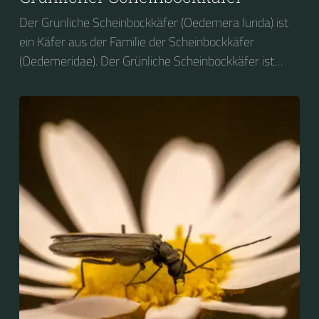
Der Grünliche Scheinbockkäfer (Oedemera lurida) ist
ein Käfer aus der Familie der Scheinbockkäfer
(Oedemeridae). Der Grünliche Scheinbockkäfer ist
nicht zu verwechseln mit dem Grünen
Scheinbockkäfer (Oedemera nobilis).