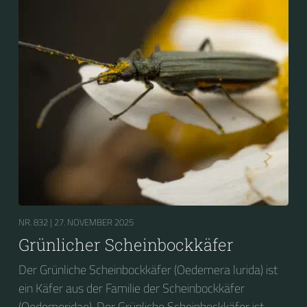
NR. 832 |
27. NOVEMBER 2025
Grünlicher Scheinbockkäfer
Der Grünliche Scheinbockkäfer (Oedemera lurida) ist
ein Käfer aus der Familie der Scheinbockkäfer
(Oedemeridae). Der Grünliche Scheinbockkäfer ist