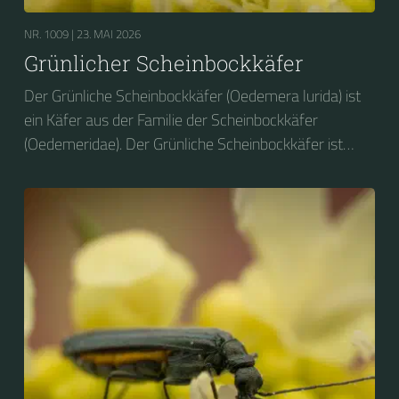
NR. 1009 |
23. MAI 2026
Grünlicher Scheinbockkäfer
Der Grünliche Scheinbockkäfer (Oedemera lurida) ist
ein Käfer aus der Familie der Scheinbockkäfer
(Oedemeridae). Der Grünliche Scheinbockkäfer ist
nicht zu verwechseln mit dem Grünen
Scheinbockkäfer (Oedemera nobilis).