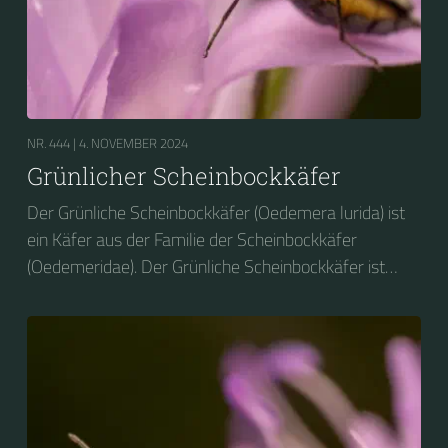
NR. 444 |
4. NOVEMBER 2024
Grünlicher Scheinbockkäfer
Der Grünliche Scheinbockkäfer (Oedemera lurida) ist
ein Käfer aus der Familie der Scheinbockkäfer
(Oedemeridae). Der Grünliche Scheinbockkäfer ist
nicht zu verwechseln mit dem Grünen
Scheinbockkäfer (Oedemera nobilis).