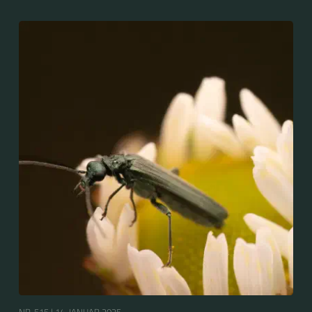
nicht zu verwechseln mit dem Grünen
Scheinbockkäfer (Oedemera nobilis).