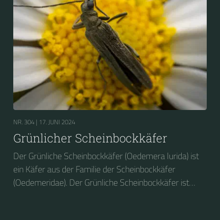
NR. 304 |
17. JUNI 2024
Grünlicher Scheinbockkäfer
Der Grünliche Scheinbockkäfer (Oedemera lurida) ist
ein Käfer aus der Familie der Scheinbockkäfer
(Oedemeridae). Der Grünliche Scheinbockkäfer ist
nicht zu verwechseln mit dem Grünen
Scheinbockkäfer (Oedemera nobilis).