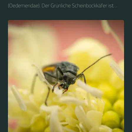
(Oedemeridae). Der Grünliche Scheinbockkäfer ist
nicht zu verwechseln mit dem Grünen
Scheinbockkäfer (Oedemera nobilis).