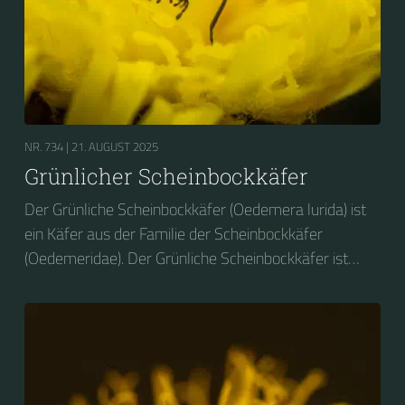
NR. 734 |
21. AUGUST 2025
Grünlicher Scheinbockkäfer
Der Grünliche Scheinbockkäfer (Oedemera lurida) ist
ein Käfer aus der Familie der Scheinbockkäfer
(Oedemeridae). Der Grünliche Scheinbockkäfer ist
nicht zu verwechseln mit dem Grünen
Scheinbockkäfer (Oedemera nobilis).