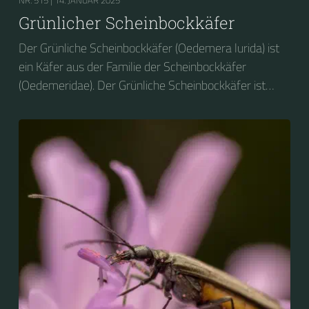
NR. 515 |
14. JANUAR 2025
Grünlicher Scheinbockkäfer
Der Grünliche Scheinbockkäfer (Oedemera lurida) ist
ein Käfer aus der Familie der Scheinbockkäfer
(Oedemeridae). Der Grünliche Scheinbockkäfer ist
nicht zu verwechseln mit dem Grünen
Scheinbockkäfer (Oedemera nobilis).