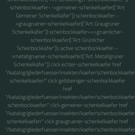
scheinbockkaefer-.->gemeiner-schenkelkaefer(["Art:
Gemeiner Schenkelkäfer"]) scheinbockkaefer-.-
>graugruener-schenkelkaefer(["Art: Graugrüner
Schenkelkäfer"]) scheinbockkaefer==>gruenlicher-
scheinbockkaefer(["Art: Grünlicher
Scheinbockkäfer"]):::active scheinbockkaefer-.-
>metallgruener-schenkelkaefer(["Art: Metallgrüner
Schenkelkäfer"]) click echter-schenkelkaefer href
"/katalog/gliederfuesser/insekten/kaefer/scheinbockkaefer
schenkelkaefer/" click gelbbeiniger-scheinbockkaefer
href
"/katalog/gliederfuesser/insekten/kaefer/scheinbockkaefer
scheinbockkaefer/" click gemeiner-schenkelkaefer href
"/katalog/gliederfuesser/insekten/kaefer/scheinbockkaefe
schenkelkaefer/" click graugruener-schenkelkaefer href
"/katalog/gliederfuesser/insekten/kaefer/scheinbockkaefe