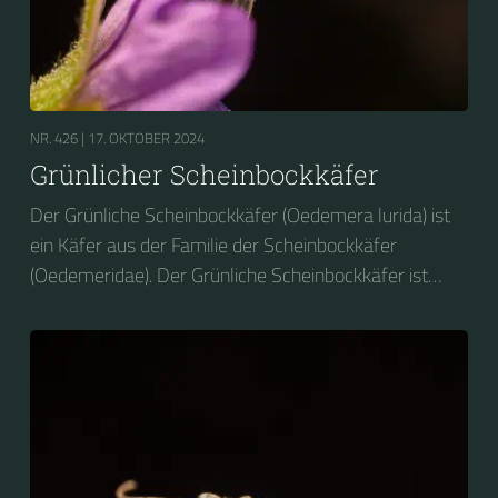
NR. 426 |
17. OKTOBER 2024
Grünlicher Scheinbockkäfer
Der Grünliche Scheinbockkäfer (Oedemera lurida) ist
ein Käfer aus der Familie der Scheinbockkäfer
(Oedemeridae). Der Grünliche Scheinbockkäfer ist
nicht zu verwechseln mit dem Grünen
Scheinbockkäfer (Oedemera nobilis).