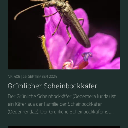
NR. 405 |
26. SEPTEMBER 2024
Grünlicher Scheinbockkäfer
Der Grünliche Scheinbockkäfer (Oedemera lurida) ist
ein Käfer aus der Familie der Scheinbockkäfer
(Oedemeridae). Der Grünliche Scheinbockkäfer ist
nicht zu verwechseln mit dem Grünen
Scheinbockkäfer (Oedemera nobilis).