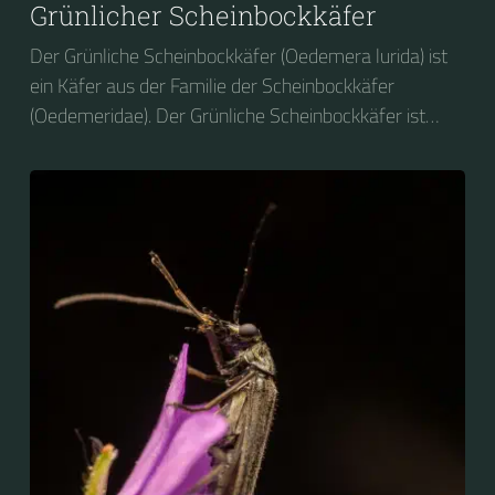
Grünlicher Scheinbockkäfer
Der Grünliche Scheinbockkäfer (Oedemera lurida) ist
ein Käfer aus der Familie der Scheinbockkäfer
(Oedemeridae). Der Grünliche Scheinbockkäfer ist
nicht zu verwechseln mit dem Grünen
Scheinbockkäfer (Oedemera nobilis).