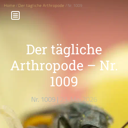
Home
/
Der tägliche Arthropode
/ Nr. 1009
Der tägliche
Arthropode – Nr.
1009
Nr. 1009 |
23. Mai 2026