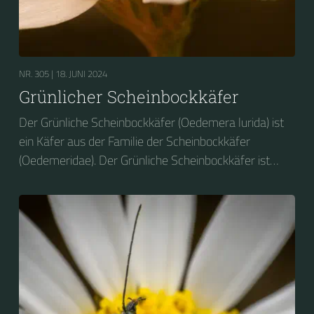
NR. 305 |
18. JUNI 2024
Grünlicher Scheinbockkäfer
Der Grünliche Scheinbockkäfer (Oedemera lurida) ist
ein Käfer aus der Familie der Scheinbockkäfer
(Oedemeridae). Der Grünliche Scheinbockkäfer ist
nicht zu verwechseln mit dem Grünen
Scheinbockkäfer (Oedemera nobilis).