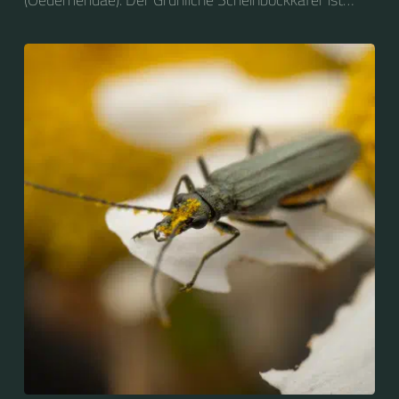
nicht zu verwechseln mit dem Grünen
Scheinbockkäfer (Oedemera nobilis).