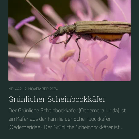
NR. 442 |
2. NOVEMBER 2024
Grünlicher Scheinbockkäfer
Der Grünliche Scheinbockkäfer (Oedemera lurida) ist
ein Käfer aus der Familie der Scheinbockkäfer
(Oedemeridae). Der Grünliche Scheinbockkäfer ist
nicht zu verwechseln mit dem Grünen