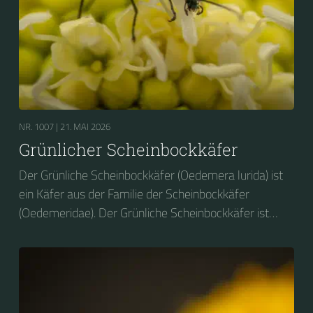
NR. 1007 |
21. MAI 2026
Grünlicher Scheinbockkäfer
Der Grünliche Scheinbockkäfer (Oedemera lurida) ist
ein Käfer aus der Familie der Scheinbockkäfer
(Oedemeridae). Der Grünliche Scheinbockkäfer ist
nicht zu verwechseln mit dem Grünen
Scheinbockkäfer (Oedemera nobilis).