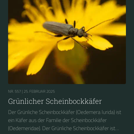
NR. 557 |
25. FEBRUAR 2025
Grünlicher Scheinbockkäfer
Der Grünliche Scheinbockkäfer (Oedemera lurida) ist
ein Käfer aus der Familie der Scheinbockkäfer
(Oedemeridae). Der Grünliche Scheinbockkäfer ist