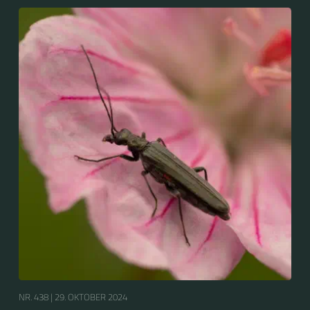
Scheinbockkäfer (Oedemera nobilis).
NR. 438 |
29. OKTOBER 2024