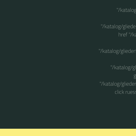
"/katalo
"/katalog/glied
href "/
"/katalog/gliede
"/katalog/g
g
"/katalog/gliede
click rue