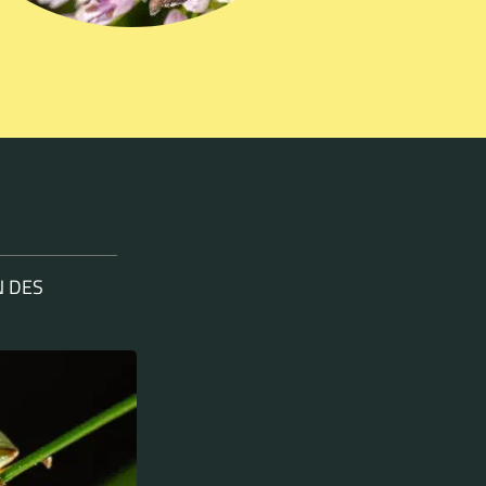
N DES