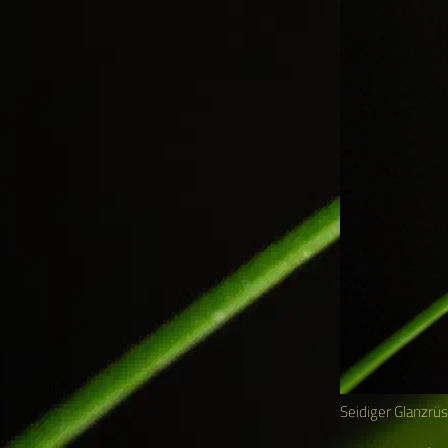
Seidiger Glanzrüs