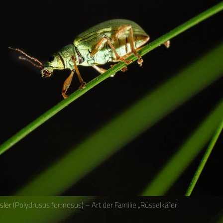
sler
(Polydrusus formosus) – Art der Familie „Rüsselkäfer“