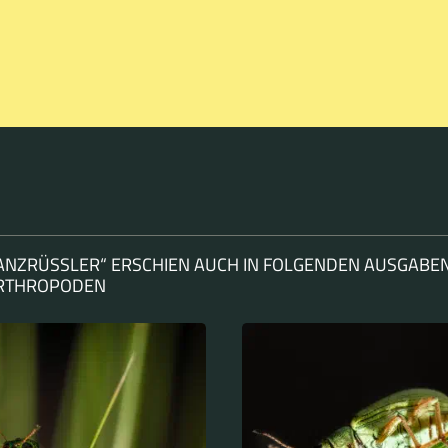
LANZRÜSSLER“ ERSCHIEN AUCH IN FOLGENDEN AUSGABE
ARTHROPODEN