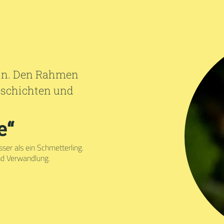
ein. Den Rahmen
Geschichten und
e“
er als ein Schmetterling.
nd Verwandlung.