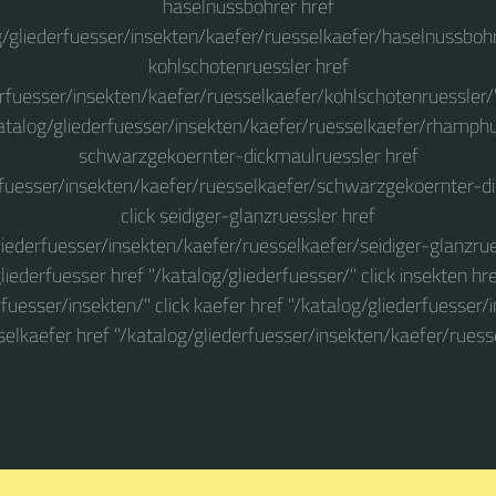
haselnussbohrer href
g/gliederfuesser/insekten/kaefer/ruesselkaefer/haselnussbohre
kohlschotenruessler href
erfuesser/insekten/kaefer/ruesselkaefer/kohlschotenruessler/
katalog/gliederfuesser/insekten/kaefer/ruesselkaefer/rhamphus
schwarzgekoernter-dickmaulruessler href
rfuesser/insekten/kaefer/ruesselkaefer/schwarzgekoernter-d
click seidiger-glanzruessler href
liederfuesser/insekten/kaefer/ruesselkaefer/seidiger-glanzrues
liederfuesser href "/katalog/gliederfuesser/" click insekten hr
rfuesser/insekten/" click kaefer href "/katalog/gliederfuesser/
sselkaefer href "/katalog/gliederfuesser/insekten/kaefer/ruess