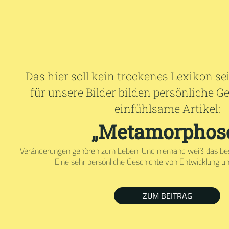
Das hier soll kein trockenes Lexikon s
für unsere Bilder bilden persönliche 
einfühlsame Artikel:
„Metamorphos
Veränderungen gehören zum Leben. Und niemand weiß das bess
Eine sehr persönliche Geschichte von Entwicklung u
ZUM BEITRAG