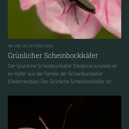
NR. 438 |
29. OKTOBER 2024
Grünlicher Scheinbockkäfer
Der Grünliche Scheinbockkäfer (Oedemera lurida) ist
ein Käfer aus der Familie der Scheinbockkäfer
(Oedemeridae). Der Grünliche Scheinbockkäfer ist
nicht zu verwechseln mit dem Grünen
Scheinbockkäfer (Oedemera nobilis).