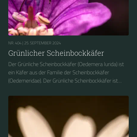
NR. 404 |
25. SEPTEMBER 2024
Grünlicher Scheinbockkäfer
Der Grünliche Scheinbockkäfer (Oedemera lurida) ist
ein Käfer aus der Familie der Scheinbockkäfer
(Oedemeridae). Der Grünliche Scheinbockkäfer ist
nicht zu verwechseln mit dem Grünen
Scheinbockkäfer (Oedemera nobilis).