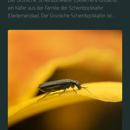
ein Käfer aus der Familie der Scheinbockkäfer
(Oedemeridae). Der Grünliche Scheinbockkäfer ist
nicht zu verwechseln mit dem Grünen
Scheinbockkäfer (Oedemera nobilis).