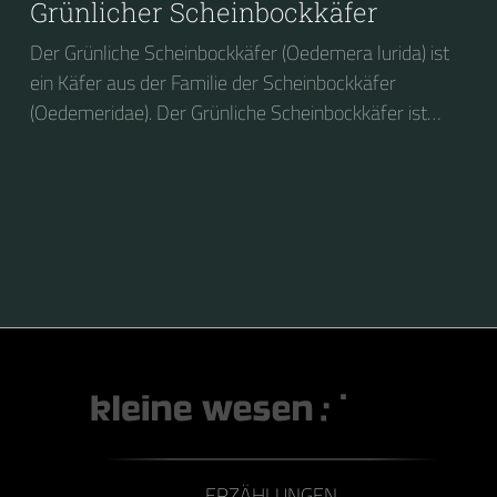
Grünlicher Scheinbockkäfer
Der Grünliche Scheinbockkäfer (Oedemera lurida) ist
ein Käfer aus der Familie der Scheinbockkäfer
(Oedemeridae). Der Grünliche Scheinbockkäfer ist
nicht zu verwechseln mit dem Grünen
Scheinbockkäfer (Oedemera nobilis).
ERZÄHLUNGEN