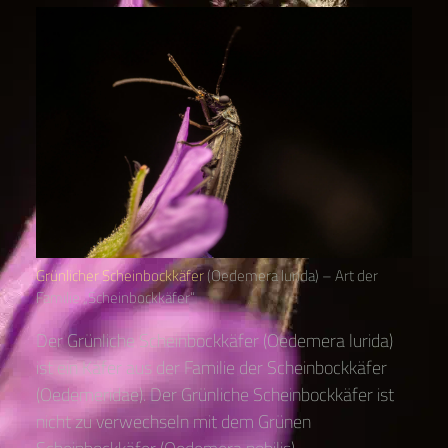
Grünlicher Scheinbockkäfer
(Oedemera lurida) – Art der
Familie „Scheinbockkäfer“
Der Grünliche Scheinbockkäfer (Oedemera lurida)
ist ein Käfer aus der Familie der Scheinbockkäfer
(Oedemeridae). Der Grünliche Scheinbockkäfer ist
nicht zu verwechseln mit dem Grünen