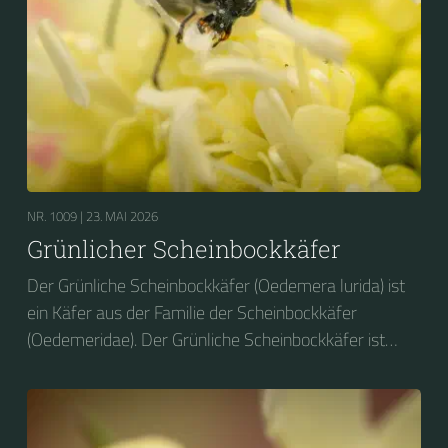
NR. 1009 |
23. MAI 2026
Grünlicher Scheinbockkäfer
Der Grünliche Scheinbockkäfer (Oedemera lurida) ist
ein Käfer aus der Familie der Scheinbockkäfer
(Oedemeridae). Der Grünliche Scheinbockkäfer ist
nicht zu verwechseln mit dem Grünen
Scheinbockkäfer (Oedemera nobilis).