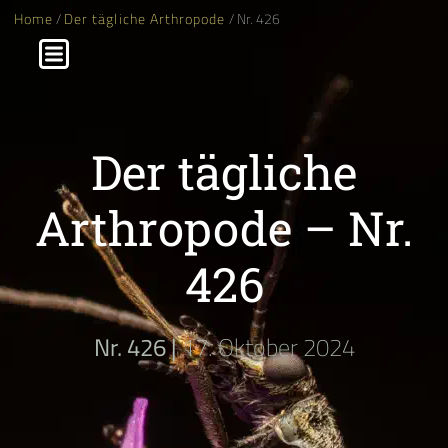
Home
/
Der tägliche Arthropode
/ Nr. 426
Der tägliche
Arthropode – Nr.
426
Nr. 426 |
17. Oktober 2024