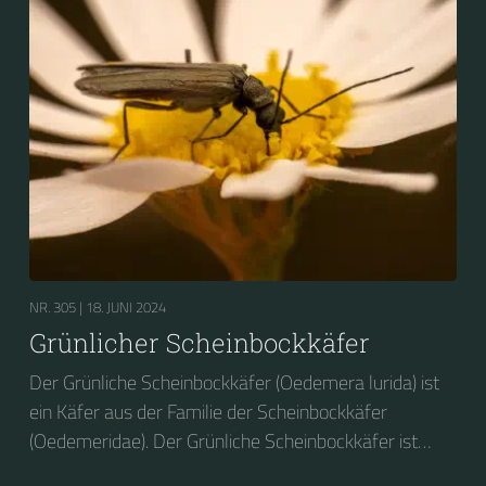
NR. 305 |
18. JUNI 2024
Grünlicher Scheinbockkäfer
Der Grünliche Scheinbockkäfer (Oedemera lurida) ist
ein Käfer aus der Familie der Scheinbockkäfer
(Oedemeridae). Der Grünliche Scheinbockkäfer ist
nicht zu verwechseln mit dem Grünen