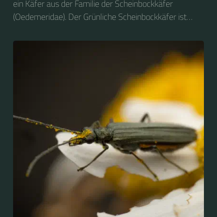
ein Käfer aus der Familie der Scheinbockkäfer
(Oedemeridae). Der Grünliche Scheinbockkäfer ist
nicht zu verwechseln mit dem Grünen
Scheinbockkäfer (Oedemera nobilis).