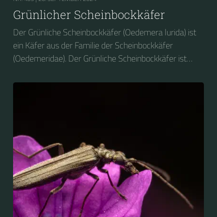
Grünlicher Scheinbockkäfer
Der Grünliche Scheinbockkäfer (Oedemera lurida) ist
ein Käfer aus der Familie der Scheinbockkäfer
(Oedemeridae). Der Grünliche Scheinbockkäfer ist
nicht zu verwechseln mit dem Grünen
Scheinbockkäfer (Oedemera nobilis).