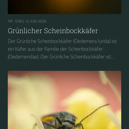
NR. 1030 |
13. JUNI 2026
Grünlicher Scheinbockkäfer
Der Grünliche Scheinbockkäfer (Oedemera lurida) ist
ein Käfer aus der Familie der Scheinbockkäfer
(Oedemeridae). Der Grünliche Scheinbockkäfer ist
nicht zu verwechseln mit dem Grünen
Scheinbockkäfer (Oedemera nobilis).