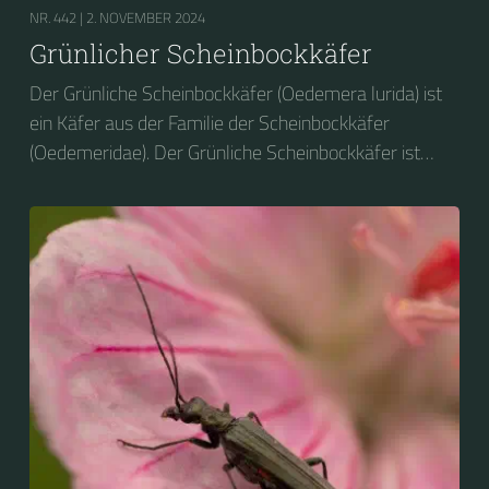
NR. 442 |
2. NOVEMBER 2024
Grünlicher Scheinbockkäfer
Der Grünliche Scheinbockkäfer (Oedemera lurida) ist
ein Käfer aus der Familie der Scheinbockkäfer
(Oedemeridae). Der Grünliche Scheinbockkäfer ist
nicht zu verwechseln mit dem Grünen
Scheinbockkäfer (Oedemera nobilis).