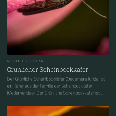
NR. 1086 |
8. AUGUST 2026
Grünlicher Scheinbockkäfer
Der Grünliche Scheinbockkäfer (Oedemera lurida) ist
ein Käfer aus der Familie der Scheinbockkäfer
(Oedemeridae). Der Grünliche Scheinbockkäfer ist
nicht zu verwechseln mit dem Grünen
Scheinbockkäfer (Oedemera nobilis).