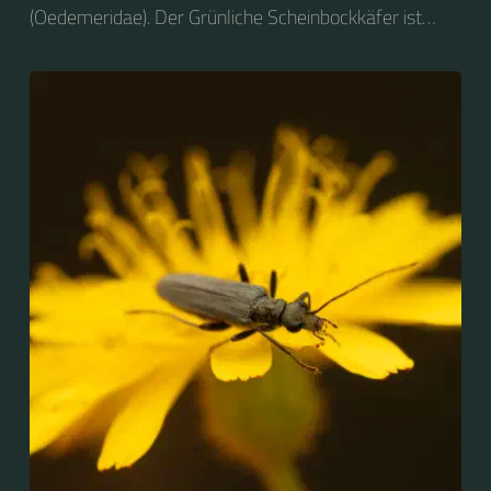
(Oedemeridae). Der Grünliche Scheinbockkäfer ist
nicht zu verwechseln mit dem Grünen
Scheinbockkäfer (Oedemera nobilis).