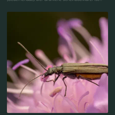
nicht zu verwechseln mit dem Grünen
Scheinbockkäfer (Oedemera nobilis).