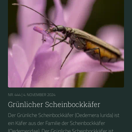
NR. 444 |
4. NOVEMBER 2024
Grünlicher Scheinbockkäfer
Der Grünliche Scheinbockkäfer (Oedemera lurida) ist
ein Käfer aus der Familie der Scheinbockkäfer
(Oedemeridae). Der Grünliche Scheinbockkäfer ist