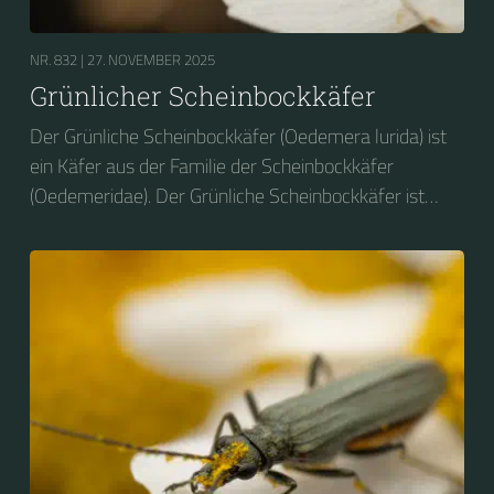
NR. 832 |
27. NOVEMBER 2025
Grünlicher Scheinbockkäfer
Der Grünliche Scheinbockkäfer (Oedemera lurida) ist
ein Käfer aus der Familie der Scheinbockkäfer
(Oedemeridae). Der Grünliche Scheinbockkäfer ist
nicht zu verwechseln mit dem Grünen
Scheinbockkäfer (Oedemera nobilis).