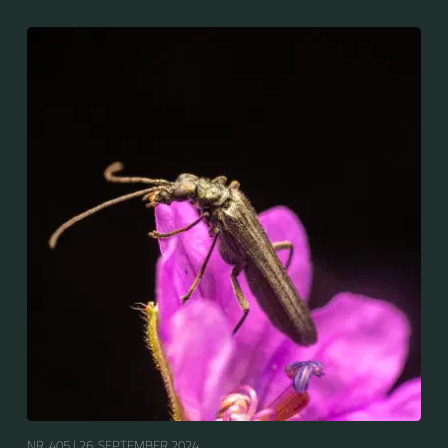
nicht zu verwechseln mit dem Grünen
Scheinbockkäfer (Oedemera nobilis).
NR. 405 |
26. SEPTEMBER 2024