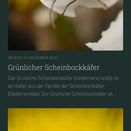
NR. 819 |
14. NOVEMBER 2025
Grünlicher Scheinbockkäfer
Der Grünliche Scheinbockkäfer (Oedemera lurida) ist
ein Käfer aus der Familie der Scheinbockkäfer
(Oedemeridae). Der Grünliche Scheinbockkäfer ist
nicht zu verwechseln mit dem Grünen
Scheinbockkäfer (Oedemera nobilis).