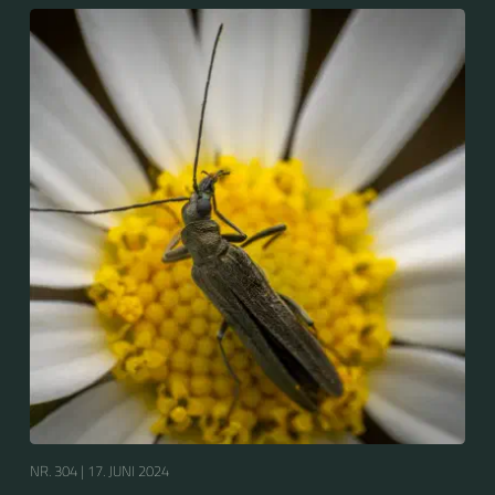
Scheinbockkäfer (Oedemera nobilis).
NR. 304 |
17. JUNI 2024