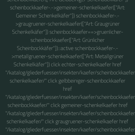
scheinbockkaefer-.->gemeiner-schenkelkaefer(["Art:
Gemeiner Schenkelkäfer"]) scheinbockkaefer-.-
>graugruener-schenkelkaefer(["Art: Graugrüner
Schenkelkäfer"]) scheinbockkaefer==>gruenlicher-
scheinbockkaefer(["Art: Grünlicher
Scheinbockkäfer"]):::active scheinbockkaefer-.-
>metallgruener-schenkelkaefer(["Art: Metallgrüner
Schenkelkäfer"]) click echter-schenkelkaefer href
"/katalog/gliederfuesser/insekten/kaefer/scheinbockkaefer
schenkelkaefer/" click gelbbeiniger-scheinbockkaefer
href
"/katalog/gliederfuesser/insekten/kaefer/scheinbockkaefer
scheinbockkaefer/" click gemeiner-schenkelkaefer href
"/katalog/gliederfuesser/insekten/kaefer/scheinbockkaefe
schenkelkaefer/" click graugruener-schenkelkaefer href
"/katalog/gliederfuesser/insekten/kaefer/scheinbockkaefe