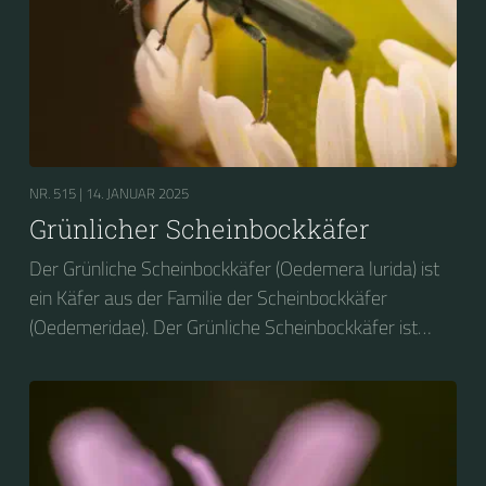
NR. 515 |
14. JANUAR 2025
Grünlicher Scheinbockkäfer
Der Grünliche Scheinbockkäfer (Oedemera lurida) ist
ein Käfer aus der Familie der Scheinbockkäfer
(Oedemeridae). Der Grünliche Scheinbockkäfer ist
nicht zu verwechseln mit dem Grünen
Scheinbockkäfer (Oedemera nobilis).