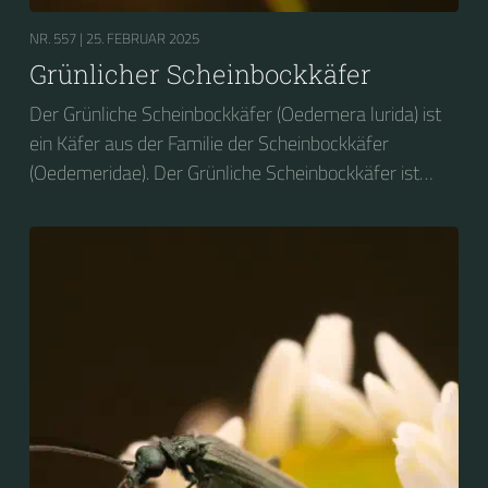
NR. 557 |
25. FEBRUAR 2025
Grünlicher Scheinbockkäfer
Der Grünliche Scheinbockkäfer (Oedemera lurida) ist
ein Käfer aus der Familie der Scheinbockkäfer
(Oedemeridae). Der Grünliche Scheinbockkäfer ist
nicht zu verwechseln mit dem Grünen
Scheinbockkäfer (Oedemera nobilis).