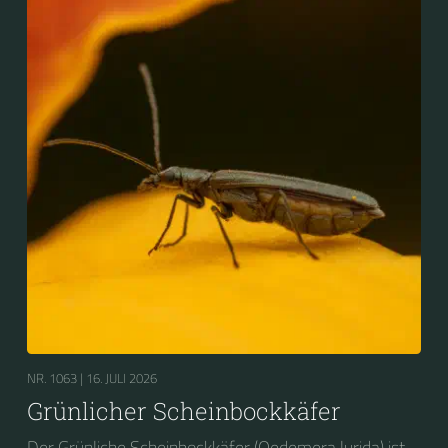
NR. 1063 |
16. JULI 2026
Grünlicher Scheinbockkäfer
Der Grünliche Scheinbockkäfer (Oedemera lurida) ist