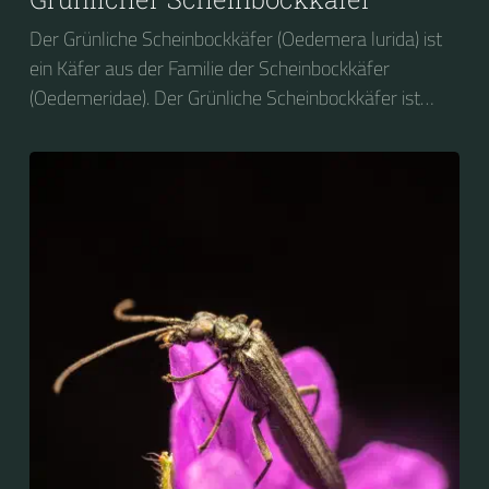
Der Grünliche Scheinbockkäfer (Oedemera lurida) ist
ein Käfer aus der Familie der Scheinbockkäfer
(Oedemeridae). Der Grünliche Scheinbockkäfer ist
nicht zu verwechseln mit dem Grünen
Scheinbockkäfer (Oedemera nobilis).