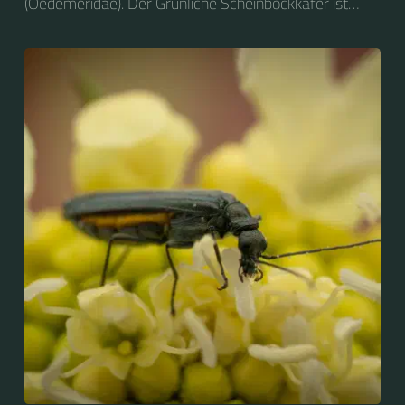
(Oedemeridae). Der Grünliche Scheinbockkäfer ist
nicht zu verwechseln mit dem Grünen
Scheinbockkäfer (Oedemera nobilis).