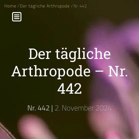
Home
/
Der tägliche Arthropode
/ Nr. 442
Der tägliche
Arthropode – Nr.
442
Nr. 442 |
2. November 2024