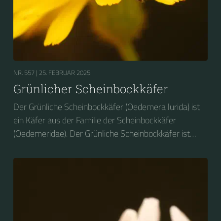
NR. 557 |
25. FEBRUAR 2025
Grünlicher Scheinbockkäfer
Der Grünliche Scheinbockkäfer (Oedemera lurida) ist
ein Käfer aus der Familie der Scheinbockkäfer
(Oedemeridae). Der Grünliche Scheinbockkäfer ist
nicht zu verwechseln mit dem Grünen
Scheinbockkäfer (Oedemera nobilis).