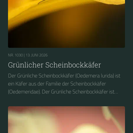
NR. 1030 |
13. JUNI 2026
Grünlicher Scheinbockkäfer
Der Grünliche Scheinbockkäfer (Oedemera lurida) ist
ein Käfer aus der Familie der Scheinbockkäfer
(Oedemeridae). Der Grünliche Scheinbockkäfer ist
nicht zu verwechseln mit dem Grünen
Scheinbockkäfer (Oedemera nobilis).