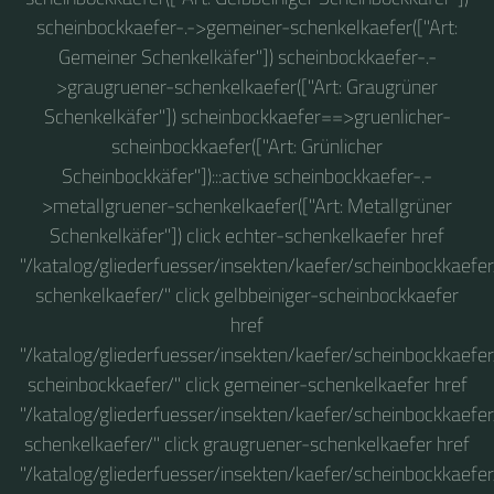
scheinbockkaefer-.->gemeiner-schenkelkaefer(["Art:
Gemeiner Schenkelkäfer"]) scheinbockkaefer-.-
>graugruener-schenkelkaefer(["Art: Graugrüner
Schenkelkäfer"]) scheinbockkaefer==>gruenlicher-
scheinbockkaefer(["Art: Grünlicher
Scheinbockkäfer"]):::active scheinbockkaefer-.-
>metallgruener-schenkelkaefer(["Art: Metallgrüner
Schenkelkäfer"]) click echter-schenkelkaefer href
"/katalog/gliederfuesser/insekten/kaefer/scheinbockkaefer
schenkelkaefer/" click gelbbeiniger-scheinbockkaefer
href
"/katalog/gliederfuesser/insekten/kaefer/scheinbockkaefer
scheinbockkaefer/" click gemeiner-schenkelkaefer href
"/katalog/gliederfuesser/insekten/kaefer/scheinbockkaefe
schenkelkaefer/" click graugruener-schenkelkaefer href
"/katalog/gliederfuesser/insekten/kaefer/scheinbockkaefe