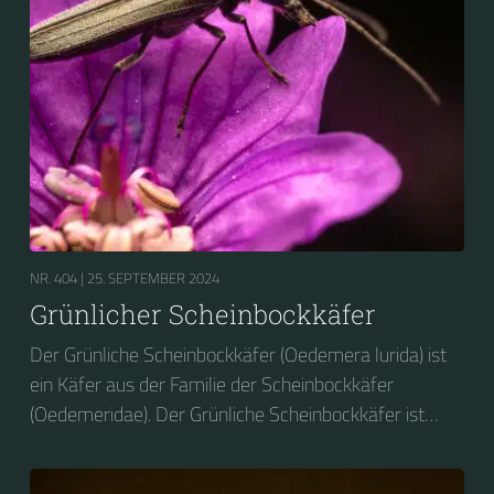
NR. 404 |
25. SEPTEMBER 2024
Grünlicher Scheinbockkäfer
Der Grünliche Scheinbockkäfer (Oedemera lurida) ist
ein Käfer aus der Familie der Scheinbockkäfer
(Oedemeridae). Der Grünliche Scheinbockkäfer ist
nicht zu verwechseln mit dem Grünen
Scheinbockkäfer (Oedemera nobilis).