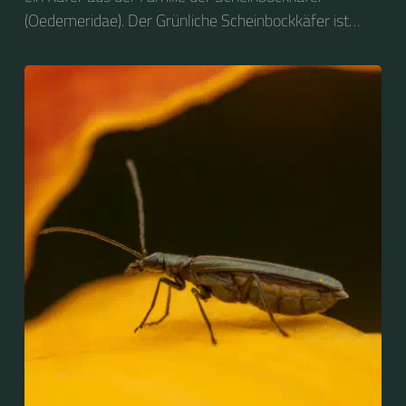
(Oedemeridae). Der Grünliche Scheinbockkäfer ist
nicht zu verwechseln mit dem Grünen
Scheinbockkäfer (Oedemera nobilis).