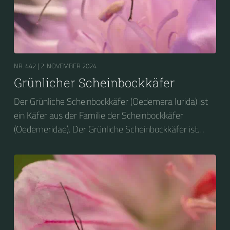
NR. 442 |
2. NOVEMBER 2024
Grünlicher Scheinbockkäfer
Der Grünliche Scheinbockkäfer (Oedemera lurida) ist
ein Käfer aus der Familie der Scheinbockkäfer
(Oedemeridae). Der Grünliche Scheinbockkäfer ist
nicht zu verwechseln mit dem Grünen
Scheinbockkäfer (Oedemera nobilis).