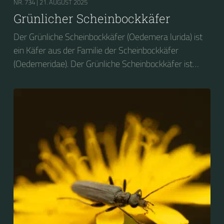
NR. 734 |
21. AUGUST 2025
Grünlicher Scheinbockkäfer
Der Grünliche Scheinbockkäfer (Oedemera lurida) ist
ein Käfer aus der Familie der Scheinbockkäfer
(Oedemeridae). Der Grünliche Scheinbockkäfer ist
nicht zu verwechseln mit dem Grünen
Scheinbockkäfer (Oedemera nobilis).