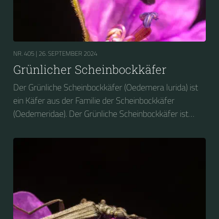
NR. 405 |
26. SEPTEMBER 2024
Grünlicher Scheinbockkäfer
Der Grünliche Scheinbockkäfer (Oedemera lurida) ist
ein Käfer aus der Familie der Scheinbockkäfer
(Oedemeridae). Der Grünliche Scheinbockkäfer ist
nicht zu verwechseln mit dem Grünen
Scheinbockkäfer (Oedemera nobilis).