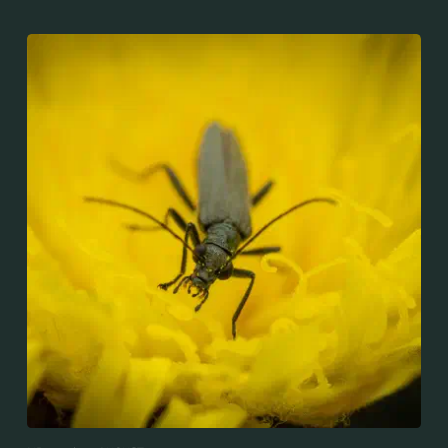
nicht zu verwechseln mit dem Grünen
Scheinbockkäfer (Oedemera nobilis).