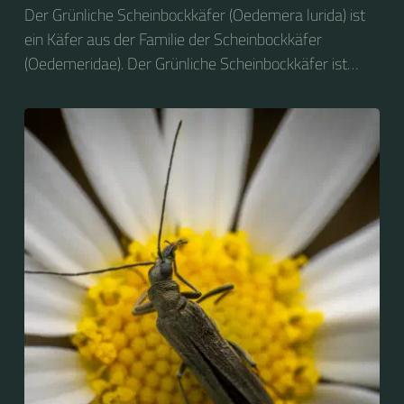
Der Grünliche Scheinbockkäfer (Oedemera lurida) ist
ein Käfer aus der Familie der Scheinbockkäfer
(Oedemeridae). Der Grünliche Scheinbockkäfer ist
nicht zu verwechseln mit dem Grünen
Scheinbockkäfer (Oedemera nobilis).