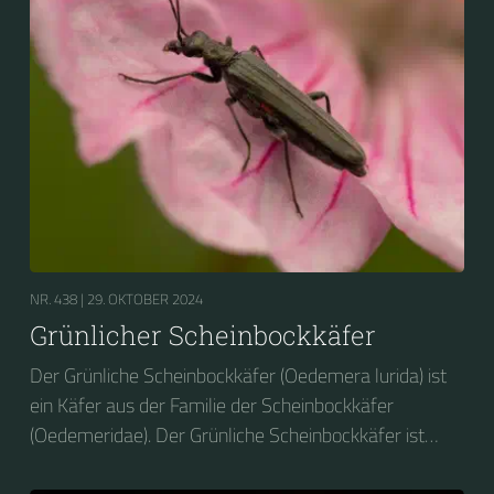
NR. 438 |
29. OKTOBER 2024
Grünlicher Scheinbockkäfer
Der Grünliche Scheinbockkäfer (Oedemera lurida) ist
ein Käfer aus der Familie der Scheinbockkäfer
(Oedemeridae). Der Grünliche Scheinbockkäfer ist
nicht zu verwechseln mit dem Grünen