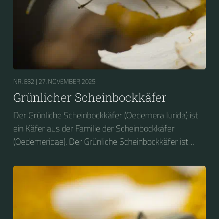
NR. 832 |
27. NOVEMBER 2025
Grünlicher Scheinbockkäfer
Der Grünliche Scheinbockkäfer (Oedemera lurida) ist
ein Käfer aus der Familie der Scheinbockkäfer
(Oedemeridae). Der Grünliche Scheinbockkäfer ist
nicht zu verwechseln mit dem Grünen
Scheinbockkäfer (Oedemera nobilis).