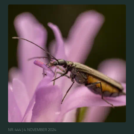
Scheinbockkäfer (Oedemera nobilis).
NR. 444 |
4. NOVEMBER 2024