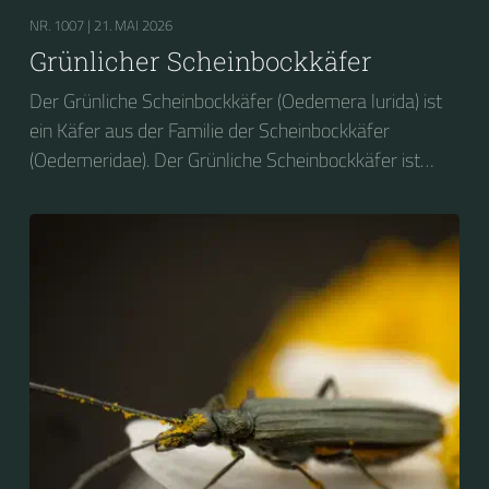
NR. 1007 |
21. MAI 2026
Grünlicher Scheinbockkäfer
Der Grünliche Scheinbockkäfer (Oedemera lurida) ist
ein Käfer aus der Familie der Scheinbockkäfer
(Oedemeridae). Der Grünliche Scheinbockkäfer ist
nicht zu verwechseln mit dem Grünen
Scheinbockkäfer (Oedemera nobilis).