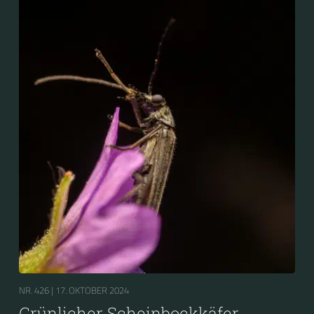
Scheinbockkäfer (Oedemera nobilis).
NR. 426 |
17. OKTOBER 2024
Grünlicher Scheinbockkäfer