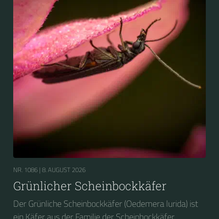
NR. 1086 |
8. AUGUST 2026
Grünlicher Scheinbockkäfer
Der Grünliche Scheinbockkäfer (Oedemera lurida) ist
ein Käfer aus der Familie der Scheinbockkäfer