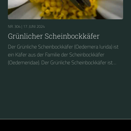
NR. 304 |
17. JUNI 2024
Grünlicher Scheinbockkäfer
Der Grünliche Scheinbockkäfer (Oedemera lurida) ist
ein Käfer aus der Familie der Scheinbockkäfer
(Oedemeridae). Der Grünliche Scheinbockkäfer ist
nicht zu verwechseln mit dem Grünen
Scheinbockkäfer (Oedemera nobilis).