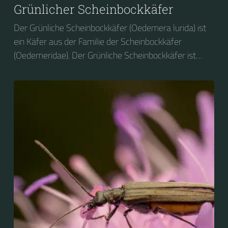
Grünlicher Scheinbockkäfer
Der Grünliche Scheinbockkäfer (Oedemera lurida) ist
ein Käfer aus der Familie der Scheinbockkäfer
(Oedemeridae). Der Grünliche Scheinbockkäfer ist
nicht zu verwechseln mit dem Grünen
Scheinbockkäfer (Oedemera nobilis).