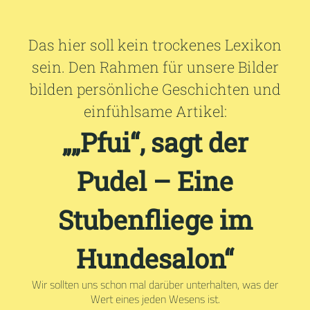
Das hier soll kein trockenes Lexikon
sein. Den Rahmen für unsere Bilder
bilden persönliche Geschichten und
einfühlsame Artikel:
„„Pfui“, sagt der
Pudel – Eine
Stubenfliege im
Hundesalon“
Wir sollten uns schon mal darüber unterhalten, was der
Wert eines jeden Wesens ist.