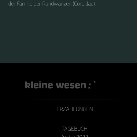
der Familie der Randwanzen (Coreidae).
ERZÄHLUNGEN
TAGEBUCH
Archiv 2023