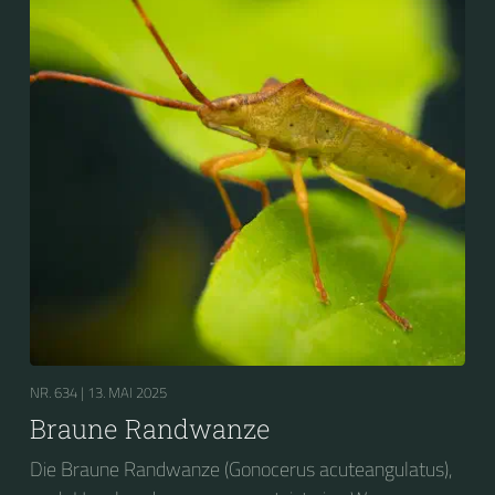
NR. 634 |
13. MAI 2025
Braune Randwanze
Die Braune Randwanze (Gonocerus acuteangulatus),