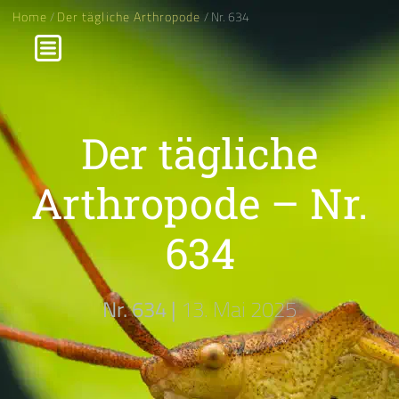
Home
/
Der tägliche Arthropode
/ Nr. 634
Der tägliche
Arthropode – Nr.
634
Nr. 634 |
13. Mai 2025