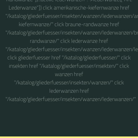
Lederwanze"]) click amerikanische-kiefernwanze href
"/katalog/gliederfuesser/insekten/wanzen/lederwanzen/a
kiefernwanze/" click braune-randwanze href
"/katalog/gliederfuesser/insekten/wanzen/lederwanzen/b
randwanze/" click lederwanze href
"/katalog/gliederfuesser/insekten/wanzen/lederwanzen/l
click gliederfuesser href "/katalog/gliederfuesser/" click
insekten href "/katalog/gliederfuesser/insekten/" click
wanzen href
"/katalog/gliederfuesser/insekten/wanzen/" click
lederwanzen href
"/katalog/gliederfuesser/insekten/wanzen/lederwanzen/"