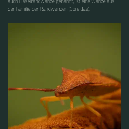
auch Haselrandwanze genannt, ist eine Wanze aus
der Familie der Randwanzen (Coreidae).