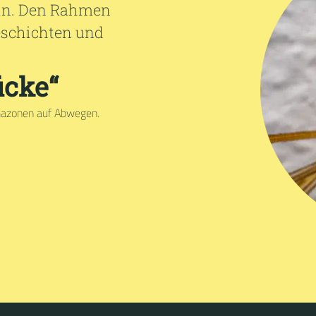
ein. Den Rahmen
Geschichten und
ücke“
imazonen auf Abwegen.