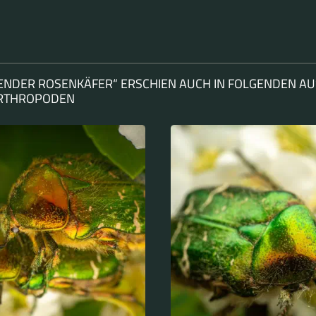
NDER ROSENKÄFER“ ERSCHIEN AUCH IN FOLGENDEN A
ARTHROPODEN