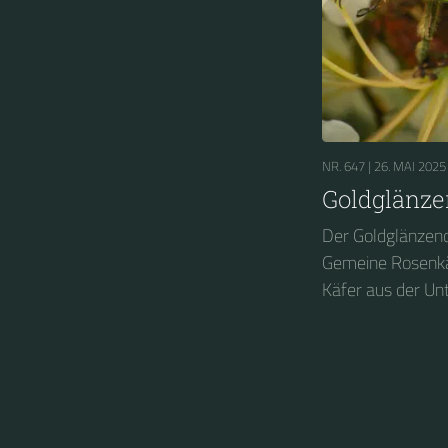
NR. 647 |
26. MAI 2025
Goldglänze
Der Goldglänzen
Gemeine Rosenkäfe
Käfer aus der Un
(Cetoniinae). In 
geschützten Käfe
Deutschland zum
gewählt....