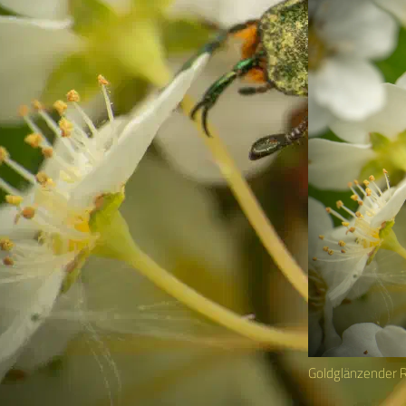
Goldglänzender 