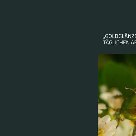
„GOLDGLÄNZE
TÄGLICHEN 