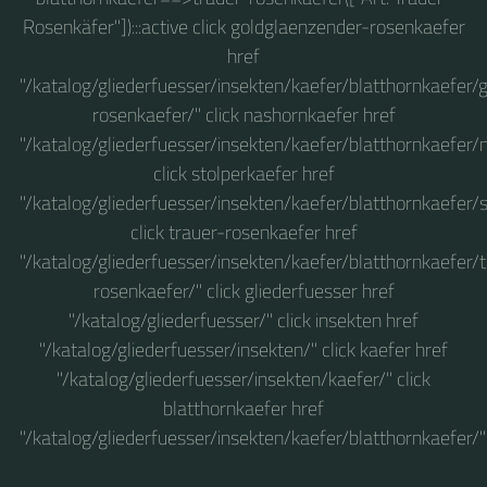
Rosenkäfer"]):::active click goldglaenzender-rosenkaefer
href
"/katalog/gliederfuesser/insekten/kaefer/blatthornkaefer/
rosenkaefer/" click nashornkaefer href
"/katalog/gliederfuesser/insekten/kaefer/blatthornkaefer/
click stolperkaefer href
"/katalog/gliederfuesser/insekten/kaefer/blatthornkaefer/s
click trauer-rosenkaefer href
"/katalog/gliederfuesser/insekten/kaefer/blatthornkaefer/
rosenkaefer/" click gliederfuesser href
"/katalog/gliederfuesser/" click insekten href
"/katalog/gliederfuesser/insekten/" click kaefer href
"/katalog/gliederfuesser/insekten/kaefer/" click
blatthornkaefer href
"/katalog/gliederfuesser/insekten/kaefer/blatthornkaefer/"