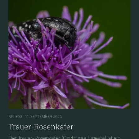
NR. 390 |
11. SEPTEMBER 2024
Trauer-Rosenkäfer
Der Trauer-Rosenkäfer (Oxythyrea funesta) ist ein