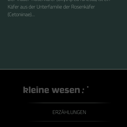
Käfer aus der Unterfamilie der Rosenkäfer
(Cetoniinae)....
ERZÄHLUNGEN