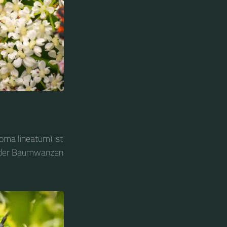
oma lineatum) ist
e der Baumwanzen