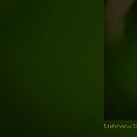
Streifenwanze
(G