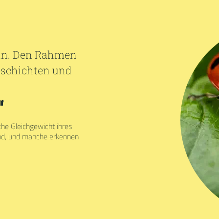
ein. Den Rahmen
Geschichten und
“
iche Gleichgewicht ihres
nd, und manche erkennen