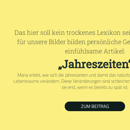
Das hier soll kein trockenes Lexikon s
für unsere Bilder bilden persönliche 
einfühlsame Artikel:
„Jahreszeiten
Maria erlebt, wie sich die Jahreszeiten und damit das natürl
Lebensraums verändern. Diese Veränderungen sind schleiche
sie erst, wenn es bereits zu spät ist.
ZUM BEITRAG