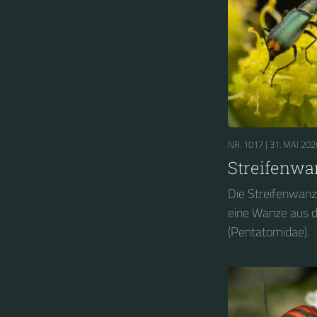
NR. 1017 |
31. MAI 202
Streifenwa
Die Streifenwanz
eine Wanze aus 
(Pentatomidae).