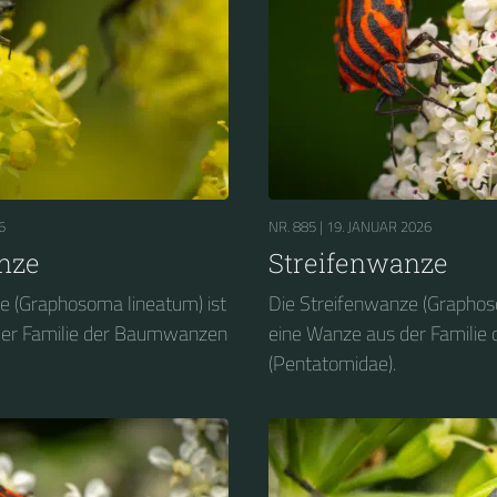
6
NR. 885 |
19. JANUAR 2026
nze
Streifenwanze
e (Graphosoma lineatum) ist
Die Streifenwanze (Graphos
der Familie der Baumwanzen
eine Wanze aus der Famili
(Pentatomidae).