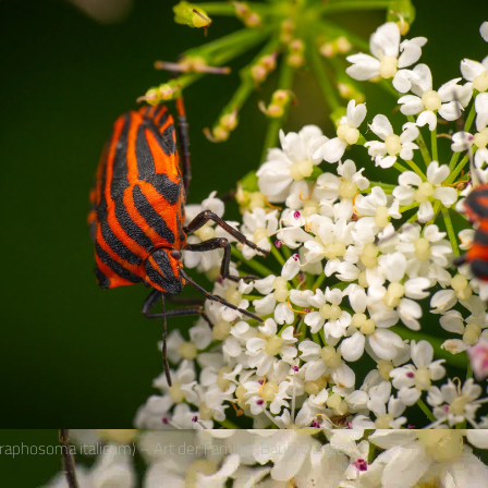
raphosoma italicum) – Art der Familie „Baumwanzen“