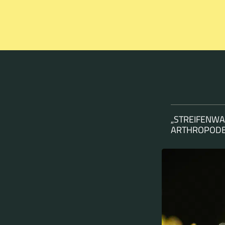
„STREIFENWA
ARTHROPOD