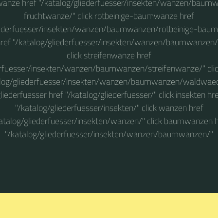
wanze href "/katalog/gliederfuesser/insekten/wanzen/baum
fruchtwanze/" click rotbeinige-baumwanze href
iederfuesser/insekten/wanzen/baumwanzen/rotbeinige-baum
href "/katalog/gliederfuesser/insekten/wanzen/baumwanzen/
click streifenwanze href
derfuesser/insekten/wanzen/baumwanzen/streifenwanze/" cli
alog/gliederfuesser/insekten/wanzen/baumwanzen/waldwaech
liederfuesser href "/katalog/gliederfuesser/" click insekten hr
"/katalog/gliederfuesser/insekten/" click wanzen href
katalog/gliederfuesser/insekten/wanzen/" click baumwanzen h
"/katalog/gliederfuesser/insekten/wanzen/baumwanzen/"