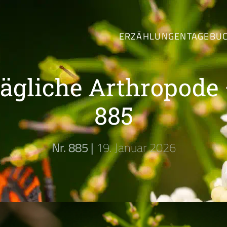
ERZÄHLUNGEN
TAGEBU
tägliche Arthropode 
885
Nr. 885 |
19. Januar 2026