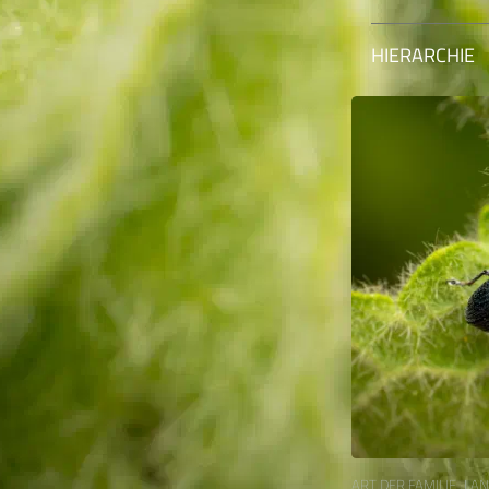
HIERARCHIE
ART DER FAMILIE „LA