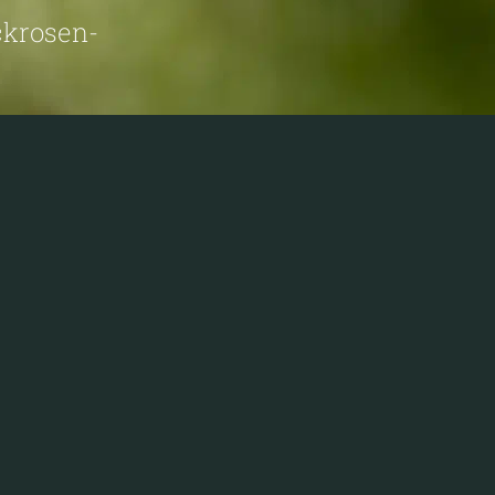
ckrosen-