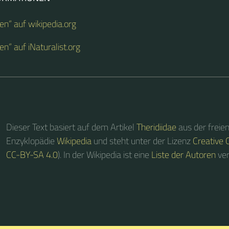
n“ auf wikipedia.org
n“ auf iNaturalist.org
Dieser Text basiert auf dem Artikel
Theridiidae
aus der freie
Enzyklopädie
Wikipedia
und steht unter der Lizenz
Creative
CC-BY-SA 4.0
). In der Wikipedia ist eine
Liste der Autoren
ver