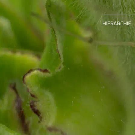
HIERARCHIE