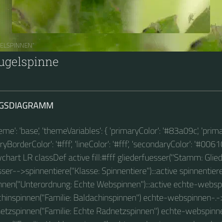
GELSPINNEN“
ugelspinne
GSDIAGRAMM
theme': 'base', 'themeVariables': { 'primaryColor': '#83a09c', 'prim
BorderColor': '#fff', 'lineColor': '#fff', 'secondaryColor': '#00610
owchart LR classDef active fill:#fff gliederfuesser("Stamm: Glied
sser-->spinnentiere("Klasse: Spinnentiere"):::active spinnentie
nen("Unterordnung: Echte Webspinnen"):::active echte-websp
hinspinnen("Familie: Baldachinspinnen") echte-webspinnen-.
etzspinnen("Familie: Echte Radnetzspinnen") echte-webspinn