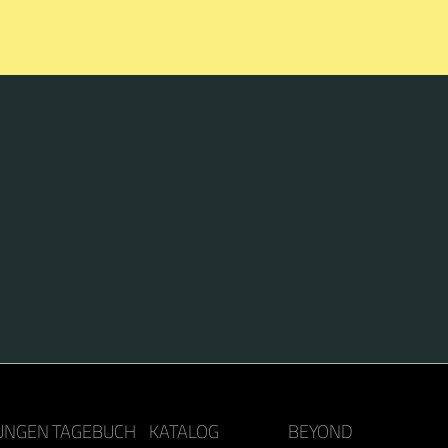
UNGEN
TAGEBUCH
KATALOG
BEYOND