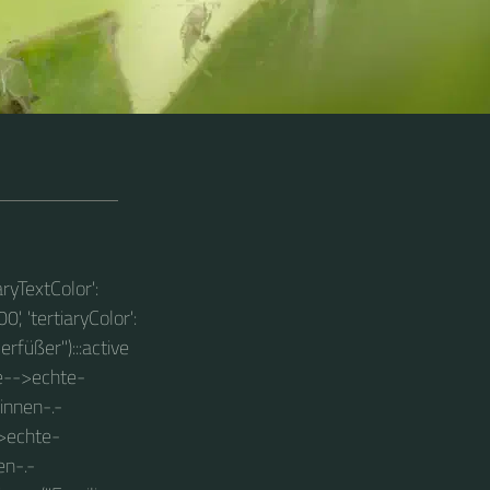
aryTextColor':
0', 'tertiaryColor':
erfüßer"):::active
re-->echte-
innen-.-
->echte-
en-.-