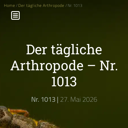
Home
/
Der tägliche Arthropode
/ Nr. 1013
Der tägliche
Arthropode – Nr.
1013
Nr. 1013 |
27. Mai 2026