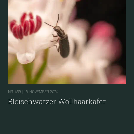
NR. 453 |
13. NOVEMBER 2024
Bleischwarzer Wollhaarkäfer