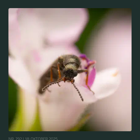
NR. 792 |
18. OKTOBER 2025