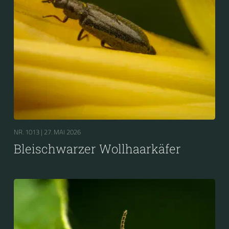
NR. 1013 |
27. MAI 2026
Bleischwarzer Wollhaarkäfer