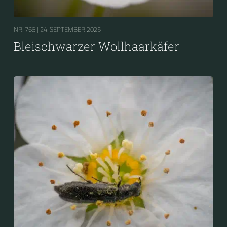
NR. 768 |
24. SEPTEMBER 2025
Bleischwarzer Wollhaarkäfer