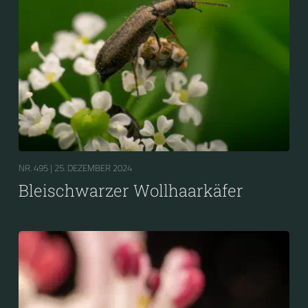
NR. 495 |
25. DEZEMBER 2024
Bleischwarzer Wollhaarkäfer