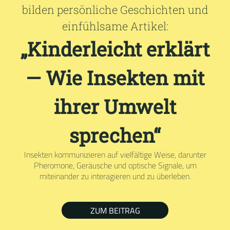
bilden persönliche Geschichten und
einfühlsame Artikel:
„Kinderleicht erklärt
— Wie Insekten mit
ihrer Umwelt
sprechen“
Insekten kommunizieren auf vielfältige Weise, darunter
Pheromone, Geräusche und optische Signale, um
miteinander zu interagieren und zu überleben.
ZUM BEITRAG