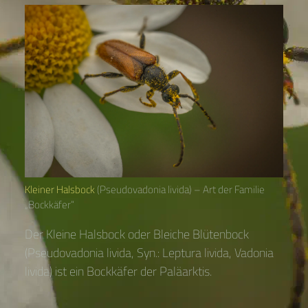
Kleiner Halsbock
(Pseudovadonia livida) – Art der Familie
„Bockkäfer“
Der Kleine Halsbock oder Bleiche Blütenbock
(Pseudovadonia livida, Syn.: Leptura livida, Vadonia
livida) ist ein Bockkäfer der Paläarktis.