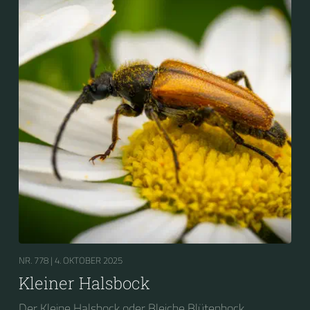
NR. 778 |
4. OKTOBER 2025
Kleiner Halsbock
Der Kleine Halsbock oder Bleiche Blütenbock