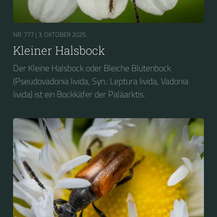
NR. 777 |
3. OKTOBER 2025
Kleiner Halsbock
Der Kleine Halsbock oder Bleiche Blütenbock
(Pseudovadonia livida, Syn.: Leptura livida, Vadonia
livida) ist ein Bockkäfer der Paläarktis.