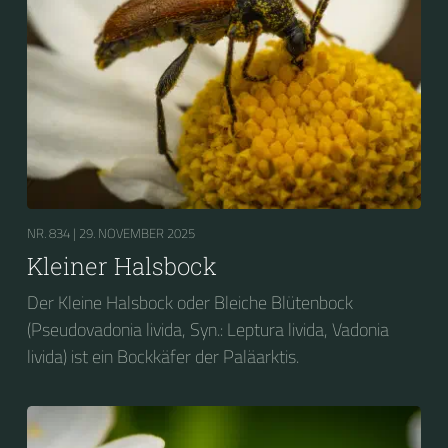
NR. 834 |
29. NOVEMBER 2025
Kleiner Halsbock
Der Kleine Halsbock oder Bleiche Blütenbock
(Pseudovadonia livida, Syn.: Leptura livida, Vadonia
livida) ist ein Bockkäfer der Paläarktis.