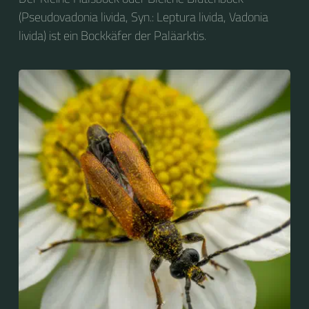
(Pseudovadonia livida, Syn.: Leptura livida, Vadonia
livida) ist ein Bockkäfer der Paläarktis.