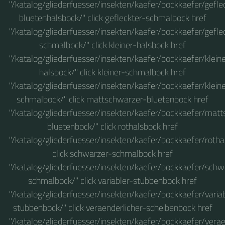
"/katalog/gliederfuesser/insekten/kaefer/bockkaefer/gefle
bluetenhalsbock/" click gefleckter-schmalbock href
"/katalog/gliederfuesser/insekten/kaefer/bockkaefer/gefle
schmalbock/" click kleiner-halsbock href
"/katalog/gliederfuesser/insekten/kaefer/bockkaefer/klein
halsbock/" click kleiner-schmalbock href
"/katalog/gliederfuesser/insekten/kaefer/bockkaefer/klein
schmalbock/" click mattschwarzer-bluetenbock href
"/katalog/gliederfuesser/insekten/kaefer/bockkaefer/mat
bluetenbock/" click rothalsbock href
"/katalog/gliederfuesser/insekten/kaefer/bockkaefer/rotha
click schwarzer-schmalbock href
"/katalog/gliederfuesser/insekten/kaefer/bockkaefer/schw
schmalbock/" click variabler-stubbenbock href
"/katalog/gliederfuesser/insekten/kaefer/bockkaefer/varia
stubbenbock/" click veraenderlicher-scheibenbock href
"/katalog/gliederfuesser/insekten/kaefer/bockkaefer/verae