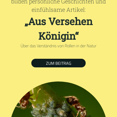
bilden persönliche Geschichten und
einfühlsame Artikel:
„Aus Versehen
Königin“
Über das Verständnis von Rollen in der Natur
ZUM BEITRAG