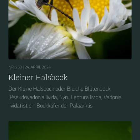
NR. 250 |
24. APRIL 2024
Kleiner Halsbock
Der Kleine Halsbock oder Bleiche Blütenbock
(Pseudovadonia livida, Syn.: Leptura livida, Vadonia
livida) ist ein Bockkäfer der Paläarktis.