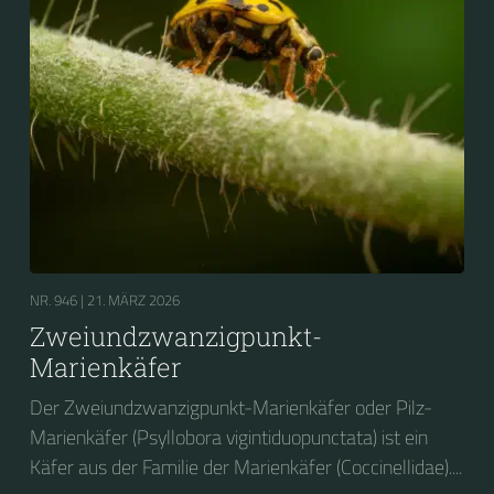
NR. 946 |
21. MÄRZ 2026
Zweiundzwanzigpunkt-
Marienkäfer
Der Zweiundzwanzigpunkt-Marienkäfer oder Pilz-
Marienkäfer (Psyllobora vigintiduopunctata) ist ein
Käfer aus der Familie der Marienkäfer (Coccinellidae)....