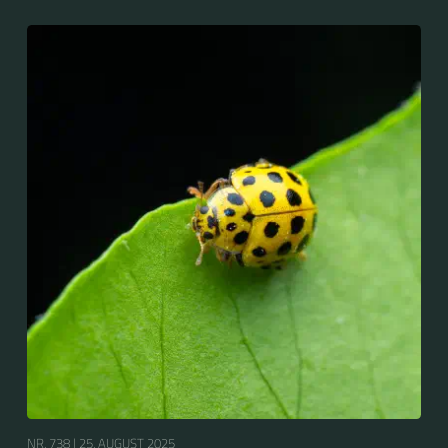
NR. 738 |
25. AUGUST 2025