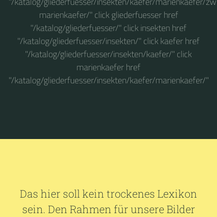
"/katalog/gliederfuesser/insekten/kaefer/marienkaefer/z
marienkaefer/" click gliederfuesser href
"/katalog/gliederfuesser/" click insekten href
"/katalog/gliederfuesser/insekten/" click kaefer href
"/katalog/gliederfuesser/insekten/kaefer/" click
marienkaefer href
"/katalog/gliederfuesser/insekten/kaefer/marienkaefer/"
Das hier soll kein trockenes Lexikon
sein. Den Rahmen für unsere Bilder