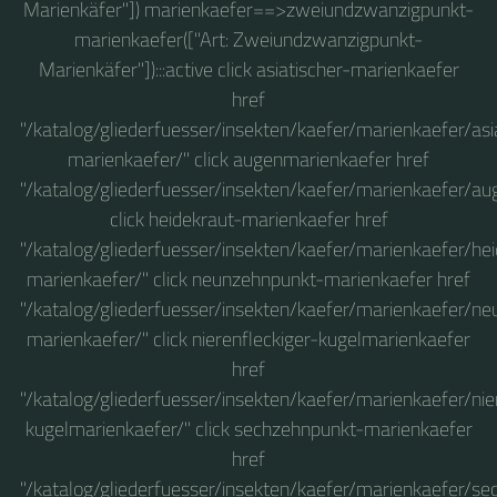
Marienkäfer"]) marienkaefer==>zweiundzwanzigpunkt-
marienkaefer(["Art: Zweiundzwanzigpunkt-
Marienkäfer"]):::active click asiatischer-marienkaefer
href
"/katalog/gliederfuesser/insekten/kaefer/marienkaefer/asi
marienkaefer/" click augenmarienkaefer href
"/katalog/gliederfuesser/insekten/kaefer/marienkaefer/a
click heidekraut-marienkaefer href
"/katalog/gliederfuesser/insekten/kaefer/marienkaefer/he
marienkaefer/" click neunzehnpunkt-marienkaefer href
"/katalog/gliederfuesser/insekten/kaefer/marienkaefer/n
marienkaefer/" click nierenfleckiger-kugelmarienkaefer
href
"/katalog/gliederfuesser/insekten/kaefer/marienkaefer/nie
kugelmarienkaefer/" click sechzehnpunkt-marienkaefer
href
"/katalog/gliederfuesser/insekten/kaefer/marienkaefer/s