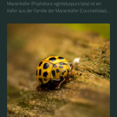
Marienkäfer (Psyllobora vigintiduopunctata) ist ein
Käfer aus der Familie der Marienkäfer (Coccinellidae)....