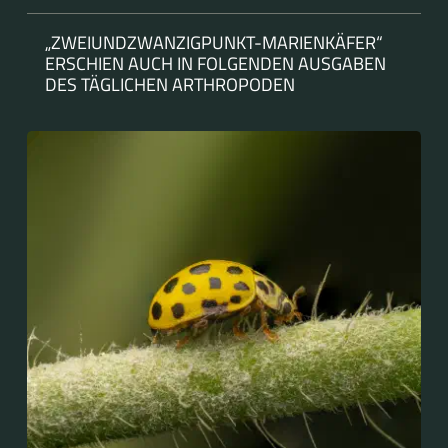
„ZWEIUNDZWANZIGPUNKT-MARIENKÄFER“
ERSCHIEN AUCH IN FOLGENDEN AUSGABEN
DES TÄGLICHEN ARTHROPODEN