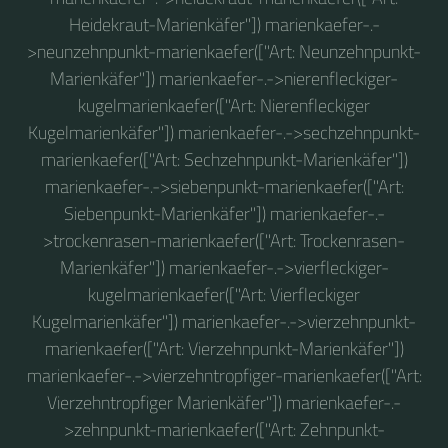
Heidekraut-Marienkäfer"]) marienkaefer-.-
>neunzehnpunkt-marienkaefer(["Art: Neunzehnpunkt-
Marienkäfer"]) marienkaefer-.->nierenfleckiger-
kugelmarienkaefer(["Art: Nierenfleckiger
Kugelmarienkäfer"]) marienkaefer-.->sechzehnpunkt-
marienkaefer(["Art: Sechzehnpunkt-Marienkäfer"])
marienkaefer-.->siebenpunkt-marienkaefer(["Art:
Siebenpunkt-Marienkäfer"]) marienkaefer-.-
>trockenrasen-marienkaefer(["Art: Trockenrasen-
Marienkäfer"]) marienkaefer-.->vierfleckiger-
kugelmarienkaefer(["Art: Vierfleckiger
Kugelmarienkäfer"]) marienkaefer-.->vierzehnpunkt-
marienkaefer(["Art: Vierzehnpunkt-Marienkäfer"])
marienkaefer-.->vierzehntropfiger-marienkaefer(["Art:
Vierzehntropfiger Marienkäfer"]) marienkaefer-.-
>zehnpunkt-marienkaefer(["Art: Zehnpunkt-