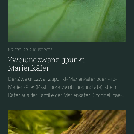
NR. 736 |
23. AUGUST 2025
Zweiundzwanzigpunkt-
Marienkäfer
Der Zweiundzwanzigpunkt-Marienkäfer oder Pilz-
Marienkäfer (Psyllobora vigintiduopunctata) ist ein
Käfer aus der Familie der Marienkäfer (Coccinellidae)....