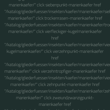
marienkaefer/" click siebenpunkt-marienkaefer href
"/katalog/gliederfuesser/insekten/kaefer/marienkaefer/si
marienkaefer/" click trockenrasen-marienkaefer href
"/katalog/gliederfuesser/insekten/kaefer/marienkaefer/tr
marienkaefer/" click vierfleckiger-kugelmarienkaefer
href
"/katalog/gliederfuesser/insekten/kaefer/marienkaefer/vier
kugelmarienkaefer/" click vierzehnpunkt-marienkaefer
href
"/katalog/gliederfuesser/insekten/kaefer/marienkaefer/vi
marienkaefer/" click vierzehntropfiger-marienkaefer href
"/katalog/gliederfuesser/insekten/kaefer/marienkaefer/vie
marienkaefer/" click zehnpunkt-marienkaefer href
"/katalog/gliederfuesser/insekten/kaefer/marienkaefer/ze
marienkaefer/" click zweiundzwanzigpunkt-
marienkaefer href