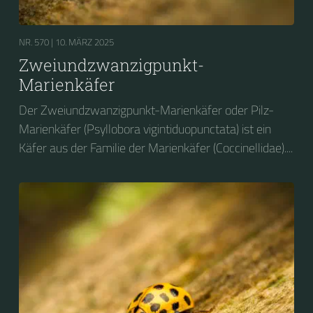
NR. 570 |
10. MÄRZ 2025
Zweiundzwanzigpunkt-
Marienkäfer
Der Zweiundzwanzigpunkt-Marienkäfer oder Pilz-
Marienkäfer (Psyllobora vigintiduopunctata) ist ein
Käfer aus der Familie der Marienkäfer (Coccinellidae)....