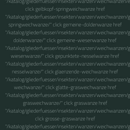
"/katalog/gliederfuesser/insekten/wanzen/weichwanzen/
click gelbkopf-springweichwanze href
"/katalog/gliederfuesser/insekten/wanzen/weichwanzen/g
springweichwanze/" click gemeine-doldenwanze href
"/katalog/gliederfuesser/insekten/wanzen/weichwanzen/
doldenwanze/" click gemeine-wiesenwanze href
"/katalog/gliederfuesser/insekten/wanzen/weichwanzen/
wiesenwanze/" click gepunktete-nesselwanze href
"/katalog/gliederfuesser/insekten/wanzen/weichwanzen/
nesselwanze/" click glaenzende-weichwanze href
"/katalog/gliederfuesser/insekten/wanzen/weichwanzen/
weichwanze/" click glatte-grasweichwanze href
"/katalog/gliederfuesser/insekten/wanzen/weichwanzen/g
grasweichwanze/" click graswanze href
"/katalog/gliederfuesser/insekten/wanzen/weichwanzen/
click grosse-graswanze href
"/katalog/gliederfuesser/insekten/wanzen/weichwanzen/