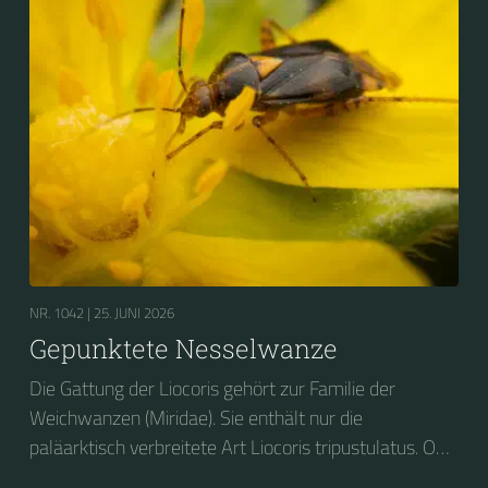
NR. 1042 |
25. JUNI 2026
Gepunktete Nesselwanze
Die Gattung der Liocoris gehört zur Familie der
Weichwanzen (Miridae). Sie enthält nur die
paläarktisch verbreitete Art Liocoris tripustulatus. Ob
ihres Aussehens und ihrer Vorliebe für Brennnesseln