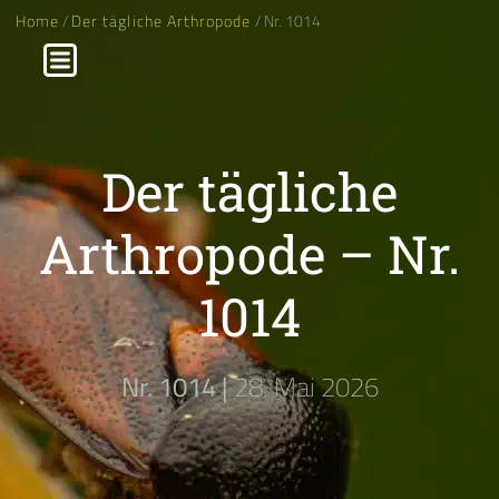
Home
/
Der tägliche Arthropode
/ Nr. 1014
Der tägliche
Arthropode – Nr.
1014
Nr. 1014 |
28. Mai 2026