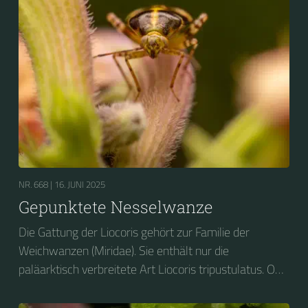
NR. 668 |
16. JUNI 2025
Gepunktete Nesselwanze
Die Gattung der Liocoris gehört zur Familie der
Weichwanzen (Miridae). Sie enthält nur die
paläarktisch verbreitete Art Liocoris tripustulatus. Ob
ihres Aussehens und ihrer Vorliebe für Brennnesseln
wird sie auf Deutsch vielfach als Gepunktete