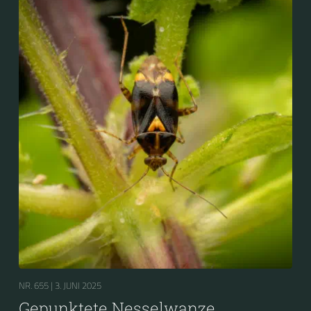
Nesselwanze bezeichnet.
NR. 655 |
3. JUNI 2025
Gepunktete Nesselwanze