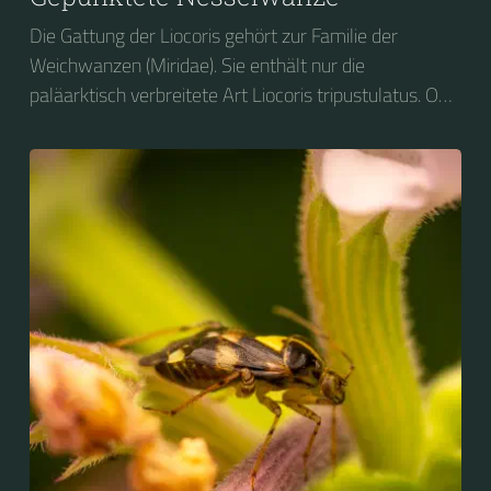
Die Gattung der Liocoris gehört zur Familie der
Weichwanzen (Miridae). Sie enthält nur die
paläarktisch verbreitete Art Liocoris tripustulatus. Ob
ihres Aussehens und ihrer Vorliebe für Brennnesseln
wird sie auf Deutsch vielfach als Gepunktete
Nesselwanze bezeichnet.