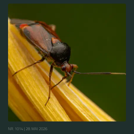
wird sie auf Deutsch vielfach als Gepunktete
Nesselwanze bezeichnet.
NR. 1014 |
28. MAI 2026