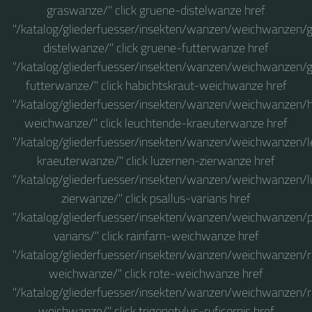
graswanze/" click gruene-distelwanze href
"/katalog/gliederfuesser/insekten/wanzen/weichwanzen/
distelwanze/" click gruene-futterwanze href
"/katalog/gliederfuesser/insekten/wanzen/weichwanzen/
futterwanze/" click habichtskraut-weichwanze href
"/katalog/gliederfuesser/insekten/wanzen/weichwanzen/h
weichwanze/" click leuchtende-kraeuterwanze href
"/katalog/gliederfuesser/insekten/wanzen/weichwanzen/
kraeuterwanze/" click luzernen-zierwanze href
"/katalog/gliederfuesser/insekten/wanzen/weichwanzen/
zierwanze/" click psallus-varians href
"/katalog/gliederfuesser/insekten/wanzen/weichwanzen/p
varians/" click rainfarn-weichwanze href
"/katalog/gliederfuesser/insekten/wanzen/weichwanzen/r
weichwanze/" click rote-weichwanze href
"/katalog/gliederfuesser/insekten/wanzen/weichwanzen/r
weichwanze/" click trigonotylus-ruficornis href