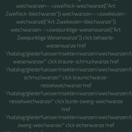
weichwanzen-.->zweifleck-weichwanze(["Art:
Zweifleck-Weichwanze"]) weichwanzen-.->zweikeulen-
weichwanze(["Art: Zweikeulen-Weichwanze"])
weichwanzen-.->zweipunktige-wiesenwanze(["Art:
Zweipunktige Wiesenwanze"]) click behaarte-
wiesenwanze href
"/katalog/gliederfuesser/insekten/wanzen/weichwanzen/
wiesenwanze/" click braune-schmuckwanze href
"/katalog/gliederfuesser/insekten/wanzen/weichwanzen/
schmuckwanze/" click braunschwarze-
nesselweichwanze href
"/katalog/gliederfuesser/insekten/wanzen/weichwanzen
nesselweichwanze/" click bunte-zwerg-weichwanze
href
"/katalog/gliederfuesser/insekten/wanzen/weichwanzen/
zwerg-weichwanze/" click eichenwanze href