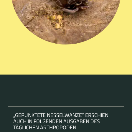
„GEPUNKTETE NESSELWANZE“ ERSCHIEN
AUCH IN FOLGENDEN AUSGABEN DES
TÄGLICHEN ARTHROPODEN