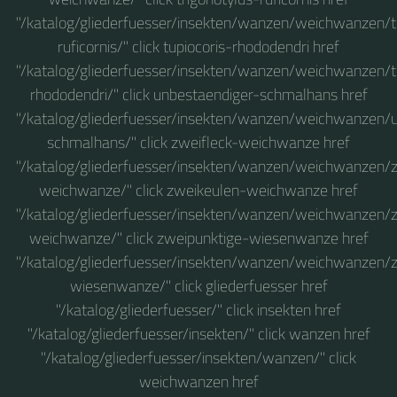
"/katalog/gliederfuesser/insekten/wanzen/weichwanzen/t
ruficornis/" click tupiocoris-rhododendri href
"/katalog/gliederfuesser/insekten/wanzen/weichwanzen/t
rhododendri/" click unbestaendiger-schmalhans href
"/katalog/gliederfuesser/insekten/wanzen/weichwanzen/
schmalhans/" click zweifleck-weichwanze href
"/katalog/gliederfuesser/insekten/wanzen/weichwanzen/z
weichwanze/" click zweikeulen-weichwanze href
"/katalog/gliederfuesser/insekten/wanzen/weichwanzen/
weichwanze/" click zweipunktige-wiesenwanze href
"/katalog/gliederfuesser/insekten/wanzen/weichwanzen/
wiesenwanze/" click gliederfuesser href
"/katalog/gliederfuesser/" click insekten href
"/katalog/gliederfuesser/insekten/" click wanzen href
"/katalog/gliederfuesser/insekten/wanzen/" click
weichwanzen href