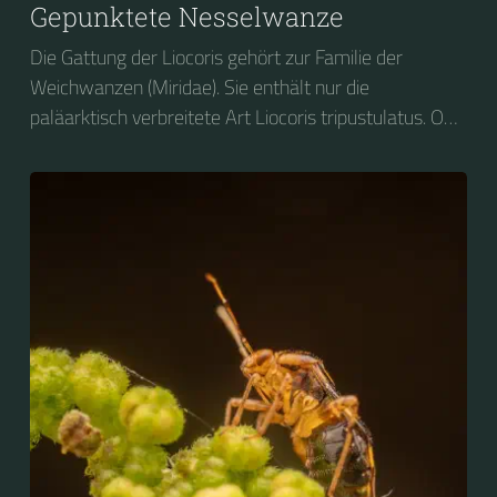
Gepunktete Nesselwanze
Die Gattung der Liocoris gehört zur Familie der
Weichwanzen (Miridae). Sie enthält nur die
paläarktisch verbreitete Art Liocoris tripustulatus. Ob
ihres Aussehens und ihrer Vorliebe für Brennnesseln
wird sie auf Deutsch vielfach als Gepunktete
Nesselwanze bezeichnet.