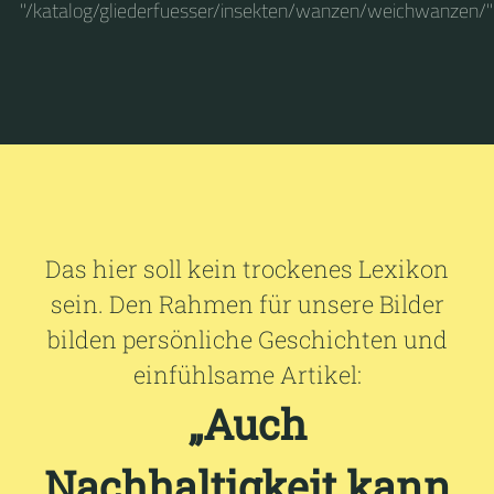
"/katalog/gliederfuesser/insekten/wanzen/weichwanzen/"
Das hier soll kein trockenes Lexikon
sein. Den Rahmen für unsere Bilder
bilden persönliche Geschichten und
einfühlsame Artikel:
„Auch
Nachhaltigkeit kann