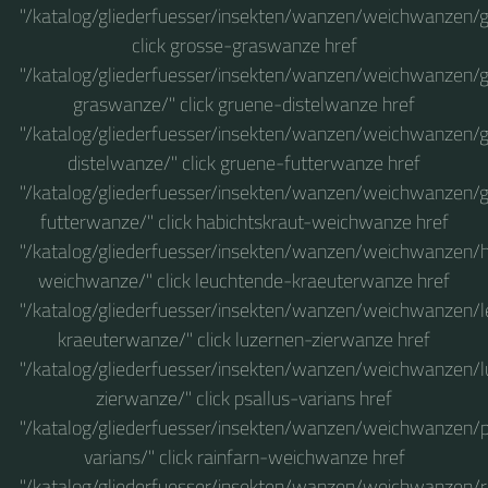
"/katalog/gliederfuesser/insekten/wanzen/weichwanzen/
click grosse-graswanze href
"/katalog/gliederfuesser/insekten/wanzen/weichwanzen/
graswanze/" click gruene-distelwanze href
"/katalog/gliederfuesser/insekten/wanzen/weichwanzen/
distelwanze/" click gruene-futterwanze href
"/katalog/gliederfuesser/insekten/wanzen/weichwanzen/
futterwanze/" click habichtskraut-weichwanze href
"/katalog/gliederfuesser/insekten/wanzen/weichwanzen/h
weichwanze/" click leuchtende-kraeuterwanze href
"/katalog/gliederfuesser/insekten/wanzen/weichwanzen/
kraeuterwanze/" click luzernen-zierwanze href
"/katalog/gliederfuesser/insekten/wanzen/weichwanzen/
zierwanze/" click psallus-varians href
"/katalog/gliederfuesser/insekten/wanzen/weichwanzen/p
varians/" click rainfarn-weichwanze href
"/katalog/gliederfuesser/insekten/wanzen/weichwanzen/r