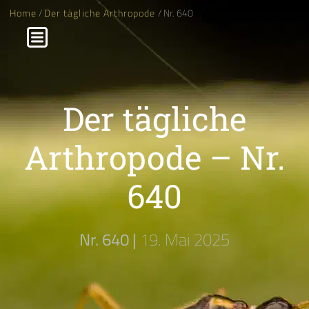
Home
/
Der tägliche Arthropode
/ Nr. 640
Der tägliche
Arthropode – Nr.
640
Nr. 640 |
19. Mai 2025