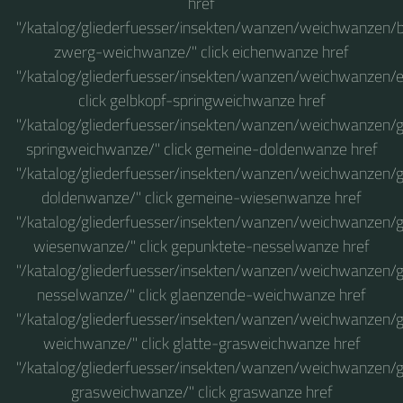
href
"/katalog/gliederfuesser/insekten/wanzen/weichwanzen/
zwerg-weichwanze/" click eichenwanze href
"/katalog/gliederfuesser/insekten/wanzen/weichwanzen/
click gelbkopf-springweichwanze href
"/katalog/gliederfuesser/insekten/wanzen/weichwanzen/g
springweichwanze/" click gemeine-doldenwanze href
"/katalog/gliederfuesser/insekten/wanzen/weichwanzen/
doldenwanze/" click gemeine-wiesenwanze href
"/katalog/gliederfuesser/insekten/wanzen/weichwanzen/
wiesenwanze/" click gepunktete-nesselwanze href
"/katalog/gliederfuesser/insekten/wanzen/weichwanzen/
nesselwanze/" click glaenzende-weichwanze href
"/katalog/gliederfuesser/insekten/wanzen/weichwanzen/
weichwanze/" click glatte-grasweichwanze href
"/katalog/gliederfuesser/insekten/wanzen/weichwanzen/g
grasweichwanze/" click graswanze href