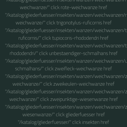
weichwanze/" click rote-weichwanze href
"/katalog/gliederfuesser/insekten/wanzen/weichwanzen/r
weichwanze/" click trigonotylus-ruficornis href
"/katalog/gliederfuesser/insekten/wanzen/weichwanzen/t
ruficornis/" click tupiocoris-rhododendri href
"/katalog/gliederfuesser/insekten/wanzen/weichwanzen/t
rhododendri/" click unbestaendiger-schmalhans href
"/katalog/gliederfuesser/insekten/wanzen/weichwanzen/
schmalhans/" click zweifleck-weichwanze href
"/katalog/gliederfuesser/insekten/wanzen/weichwanzen/z
weichwanze/" click zweikeulen-weichwanze href
"/katalog/gliederfuesser/insekten/wanzen/weichwanzen/
weichwanze/" click zweipunktige-wiesenwanze href
"/katalog/gliederfuesser/insekten/wanzen/weichwanzen/
wiesenwanze/" click gliederfuesser href
"/katalog/gliederfuesser/" click insekten href