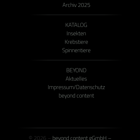
Archiv 2025
KATALOG
Insekten
Krebstiere
Spinnentiere
BEYOND
Aktuelles
Impressum/Datenschutz
beyond content
© 2026 –
beyond content gGmbH –