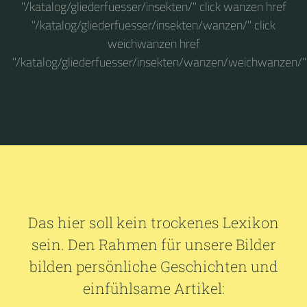
"/katalog/gliederfuesser/insekten/" click wanzen href
"/katalog/gliederfuesser/insekten/wanzen/" click
weichwanzen href
"/katalog/gliederfuesser/insekten/wanzen/weichwanzen/"
Das hier soll kein trockenes Lexikon
sein. Den Rahmen für unsere Bilder
bilden persönliche Geschichten und
einfühlsame Artikel: