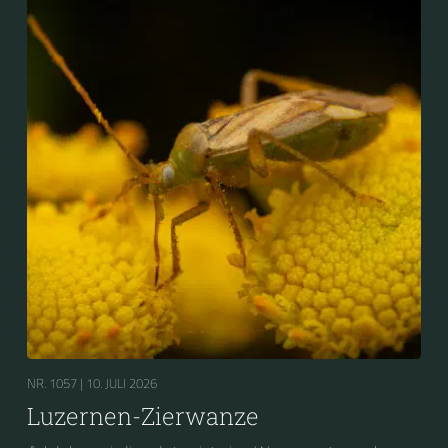
NR. 1057 |
10. JULI 2026
Luzernen-Zierwanze