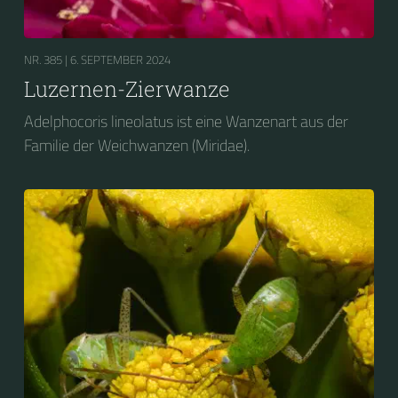
NR. 385 |
6. SEPTEMBER 2024
Luzernen-Zierwanze
Adelphocoris lineolatus ist eine Wanzenart aus der
Familie der Weichwanzen (Miridae).