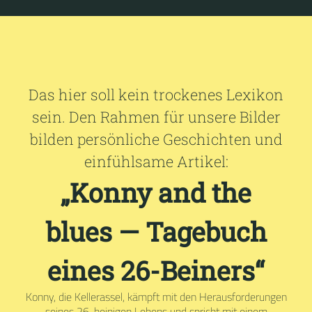
Das hier soll kein trockenes Lexikon
sein. Den Rahmen für unsere Bilder
bilden persönliche Geschichten und
einfühlsame Artikel:
„Konny and the
blues — Tagebuch
eines 26-Beiners“
Konny, die Kellerassel, kämpft mit den Herausforderungen
seines 26-beinigen Lebens und spricht mit einem