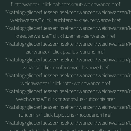
futterwanze/" click habichtskraut-weichwanze href
"/katalog/gliederfuesser/insekten/wanzen/weichwanzen/h
weichwanze/" click leuchtende-kraeuterwanze href
"/katalog/gliederfuesser/insekten/wanzen/weichwanzen/
kraeuterwanze/" click luzernen-zierwanze href
"/katalog/gliederfuesser/insekten/wanzen/weichwanzen/
zierwanze/" click psallus-varians href
"/katalog/gliederfuesser/insekten/wanzen/weichwanzen/p
varians/" click rainfarn-weichwanze href
"/katalog/gliederfuesser/insekten/wanzen/weichwanzen/r
weichwanze/" click rote-weichwanze href
"/katalog/gliederfuesser/insekten/wanzen/weichwanzen/r
weichwanze/" click trigonotylus-ruficornis href
"/katalog/gliederfuesser/insekten/wanzen/weichwanzen/t
ruficornis/" click tupiocoris-rhododendri href
"/katalog/gliederfuesser/insekten/wanzen/weichwanzen/t
rhododendri/" click unbestaendiger-schmalhans href