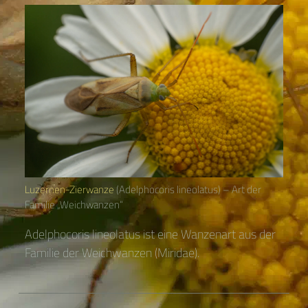
Luzernen-Zierwanze
(Adelphocoris lineolatus) – Art der
Familie „Weichwanzen“
Adelphocoris lineolatus ist eine Wanzenart aus der
Familie der Weichwanzen (Miridae).