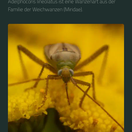
Adelphocoris lineolatus ist eine Wanzenart aus der
Familie der Weichwanzen (Miridae).