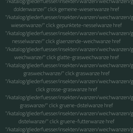
"/katalog/gliederfuesser/insekten/wanzen/weichwanzen/
doldenwanze/" click gemeine-wiesenwanze href
"/katalog/gliederfuesser/insekten/wanzen/weichwanzen/
wiesenwanze/" click gepunktete-nesselwanze href
"/katalog/gliederfuesser/insekten/wanzen/weichwanzen/
nesselwanze/" click glaenzende-weichwanze href
"/katalog/gliederfuesser/insekten/wanzen/weichwanzen/
weichwanze/" click glatte-grasweichwanze href
"/katalog/gliederfuesser/insekten/wanzen/weichwanzen/g
grasweichwanze/" click graswanze href
"/katalog/gliederfuesser/insekten/wanzen/weichwanzen/
click grosse-graswanze href
"/katalog/gliederfuesser/insekten/wanzen/weichwanzen/
graswanze/" click gruene-distelwanze href
"/katalog/gliederfuesser/insekten/wanzen/weichwanzen/
distelwanze/" click gruene-futterwanze href
"/katalog/gliederfuesser/insekten/wanzen/weichwanzen/