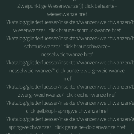
Zweipunktige Wiesenwanze"]) click behaarte-
wiesenwanze href
"/katalog/gliederfuesser/insekten/wanzen/weichwanzen/
wiesenwanze/" click braune-schmuckwanze href
"/katalog/gliederfuesser/insekten/wanzen/weichwanzen/
schmuckwanze/" click braunschwarze-
nesselweichwanze href
"/katalog/gliederfuesser/insekten/wanzen/weichwanzen
nesselweichwanze/" click bunte-zwerg-weichwanze
href
"/katalog/gliederfuesser/insekten/wanzen/weichwanzen/
zwerg-weichwanze/" click eichenwanze href
"/katalog/gliederfuesser/insekten/wanzen/weichwanzen/
click gelbkopf-springweichwanze href
"/katalog/gliederfuesser/insekten/wanzen/weichwanzen/g
springweichwanze/" click gemeine-doldenwanze href