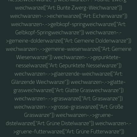
weichwanze(["Art: Bunte Zwerg-Weichwanze"])
weichwanzen-.->eichenwanze(["Art: Eichenwanze"])
weichwanzen-.->gelbkopf-springweichwanze(["Art:
Gelbkopf-Springweichwanze"]) weichwanzen-.-
>gemeine-doldenwanze(["Art: Gemeine Doldenwanze"])
weichwanzen-.->gemeine-wiesenwanze(["Art: Gemeine
Wiesenwanze"]) weichwanzen-.->gepunktete-
nesselwanze(["Art: Gepunktete Nesselwanze"])
weichwanzen-.->glaenzende-weichwanze(["Art:
Glänzende Weichwanze"]) weichwanzen-.->glatte-
grasweichwanze(["Art: Glatte Grasweichwanze"])
weichwanzen-.->graswanze(["Art: Graswanze"])
weichwanzen-.->grosse-graswanze(["Art: Große
Graswanze"]) weichwanzen-.->gruene-
distelwanze(["Art: Grüne Distelwanze"]) weichwanzen-.-
>gruene-futterwanze(["Art: Grüne Futterwanze"])